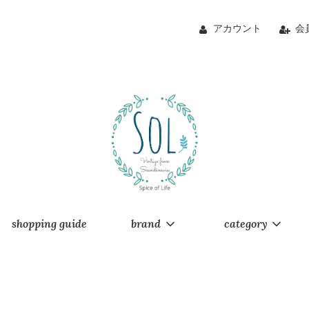
アカウント
会
shopping guide
brand
category