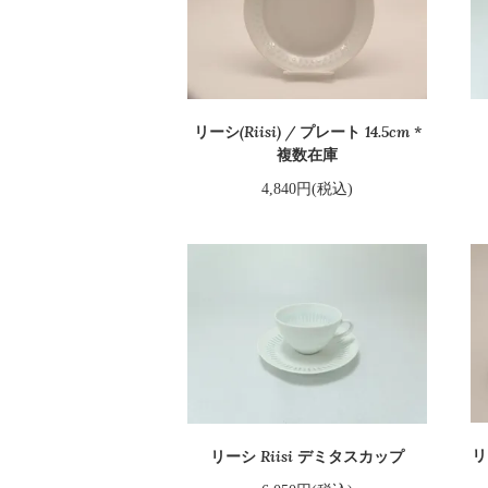
リーシ(Riisi) / プレート 14.5cm *
複数在庫
4,840円(税込)
リ
リーシ Riisi デミタスカップ