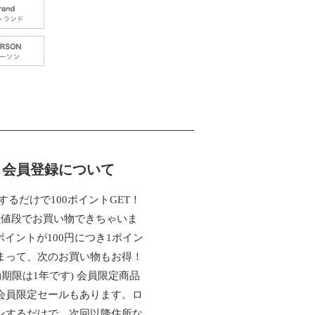
会員登録について
するだけで100ポイントGET！
員値段でお買い物できちゃいま
ポイントが100円につき1ポイン
まって、次のお買い物もお得！
効期限は1年です) 会員限定商品
会員限定セールもあります。ロ
ンするだけで、次回以降住所な