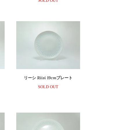
SOLD OUT
リーシ Riisi 19cmプレート
SOLD OUT