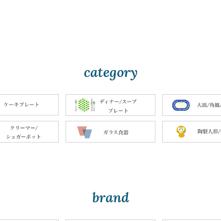
category
brand