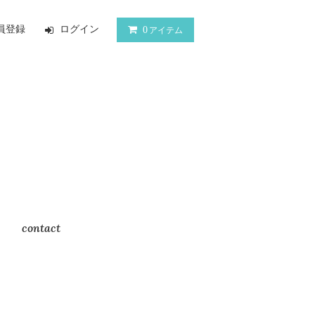
員登録
ログイン
0
アイテム
contact