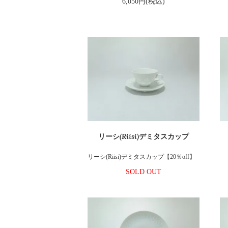
6,050円(税込)
リーシ(Riisi)デミタスカップ
リーシ(Riisi)デミタスカップ【20％off】
SOLD OUT