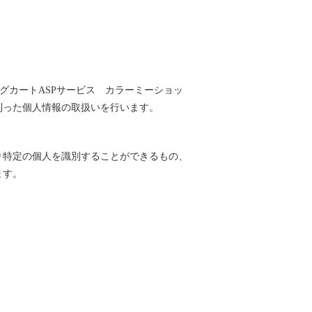
ングカートASPサービス
カラーミーショッ
則った個人情報の取扱いを行います。
り特定の個人を識別することができるもの、
ます。