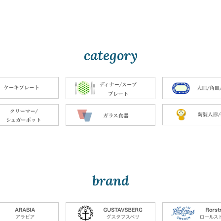
category
brand