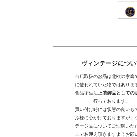
ヴィンテージについ
当店取扱のお品は北欧の家庭
に使われていた物ではありま
食品衛生法上
装飾品としての
行っております。
買い付け時には状態の良いも
ぶ様に心がけておりますが、
テージ品についてご理解いた
上でお迎え頂きますようお願