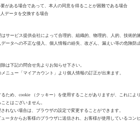
必要がある場合であって、本人の同意を得ることが困難である場合
個人データを交換する場合
理はサービス提供会社によって合理的、組織的、物理的、人的、技術的
人データへの不正な侵入、個人情報の紛失、改ざん、漏えい等の危険防
削除は下記の問合せ先よりお知らせ下さい。
のメニュー「マイアカウント」より個人情報の訂正が出来ます。
るため、cookie （クッキー）を使用することがありますが、これに
ることはございません。
を希望されない場合は、ブラウザの設定で変更することができます。
ーコンピュータからお客様のブラウザに送信され、お客様が使用しているコ