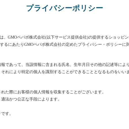
プライバシーポリシー
)は、
GMOペパボ株式会社
(以下サービス提供会社)の提供するショッピ
設するにあたりGMOペパボ株式会社の定めた
プライバシー・ポリシー
に
情報であって、当該情報に含まれる氏名、生年月日その他の記述等によ
、それにより特定の個人を識別することができることとなるものをいい
された際にお客様の個人情報を収集することがございます。
、適法かつ公正な手段によります。
りです。