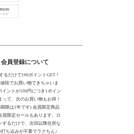
会員登録について
するだけで100ポイントGET！
員値段でお買い物できちゃいま
ポイントが100円につき1ポイン
まって、次のお買い物もお得！
効期限は1年です) 会員限定商品
会員限定セールもあります。ロ
ンするだけで、次回以降住所な
の打ち込みが不要でラクちん♪