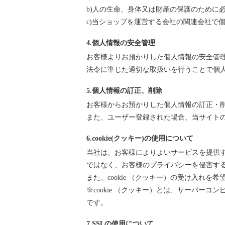
b)人の生命、身体又は財産の保護のために
c)当ショップを運営する会社の関連会社で
4.個人情報の安全管理
お客様よりお預かりした個人情報の安全管
法令に準じた適切な取扱いを行うことで個
5.個人情報の訂正、削除
お客様からお預かりした個人情報の訂正・
また、ユーザー登録された場合、当サイト
6.cookie(クッキー)の使用について
当社は、お客様によりよいサービスを提供す
ではなく、お客様のプライバシーを侵害す
また、cookie （クッキー）の受け入れ
※cookie （クッキー）とは、サーバ
です。
7.SSLの使用について