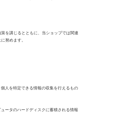
施策を講じるとともに、当ショップでは関連
止に努めます。
より個人を特定できる情報の収集を行えるもの
ンピュータのハードディスクに蓄積される情報