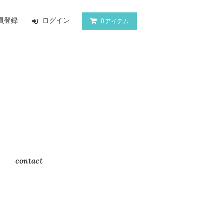
員登録
ログイン
0
アイテム
contact