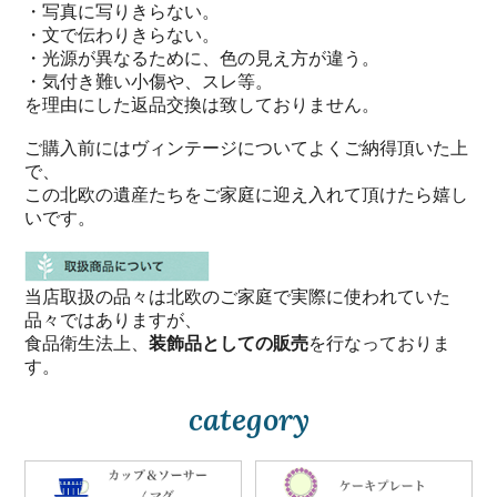
・写真に写りきらない。
・文で伝わりきらない。
・光源が異なるために、色の見え方が違う。
・気付き難い小傷や、スレ等。
を理由にした返品交換は致しておりません。
ご購入前にはヴィンテージについてよくご納得頂いた上
で、
この北欧の遺産たちをご家庭に迎え入れて頂けたら嬉し
いです。
当店取扱の品々は北欧のご家庭で実際に使われていた
品々ではありますが、
食品衛生法上、
装飾品としての販売
を行なっておりま
す。
category