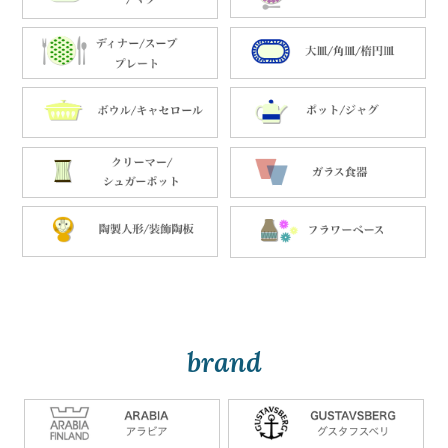
brand