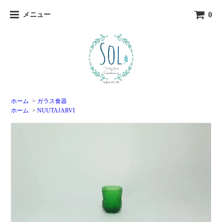
0
メニュー
ホーム
>
ガラス食器
ホーム
>
NUUTAJARVI