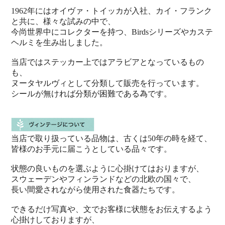
1962年にはオイヴァ・トイッカが入社、カイ・フランク
と共に、様々な試みの中で、
今尚世界中にコレクターを持つ、Birdsシリーズやカステ
ヘルミを生み出しました。
当店ではステッカー上ではアラビアとなっているもの
も、
ヌータヤルヴィとして分類して販売を行っています。
シールが無ければ分類が困難である為です。
当店で取り扱っている品物は、古くは50年の時を経て、
皆様のお手元に届こうとしている品々です。
状態の良いものを選ぶように心掛けてはおりますが、
スウェーデンやフィンランドなどの北欧の国々で、
長い間愛されながら使用された食器たちです。
できるだけ写真や、文でお客様に状態をお伝えするよう
心掛けしておりますが、