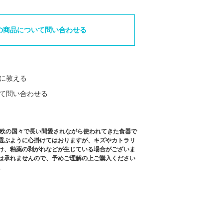
の商品について問い合わせる
に教える
て問い合わせる
北欧の国々で長い間愛されながら使われてきた食器で
選ぶように心掛けてはおりますが、キズやカトラリ
け、釉薬の剥がれなどが生じている場合がございま
は承れませんので、予めご理解の上ご購入ください
。