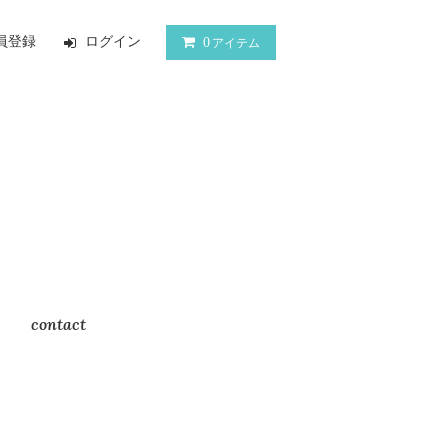
員登録
ログイン
0
アイテム
contact