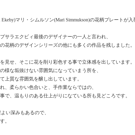
 Ekeby)マリ・シムルソン(Mari Simmukson)の花柄プレート
プサラエクビィ最後のデザイナーの一人と言われ、
の花柄のデザインシリーズの他にも多くの作品を残しました。
を見せ、そこに花を削り彩色する事で立体感を出しています。
の様な垢抜けない雰囲気になっていまう所を、
て上質な雰囲気を醸し出しています。
れ、柔らかい色合いと、手作業ならではの、
事で、温もりのある仕上がりになている所も見どころです。
で程よい深みもあるので、
す。