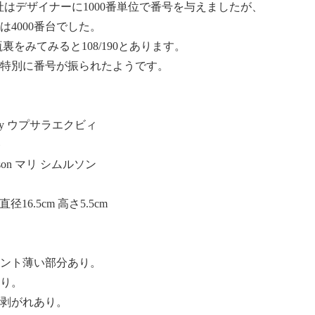
E社はデザイナーに1000番単位で番号を与えましたが、
4000番台でした。
裏をみてみると108/190とあります。
特別に番号が振られたようです。
keby ウプサラエクビィ
ト
ulson マリ シムルソン
径16.5cm 高さ5.5cm
ント薄い部分あり。
り。
の剥がれあり。