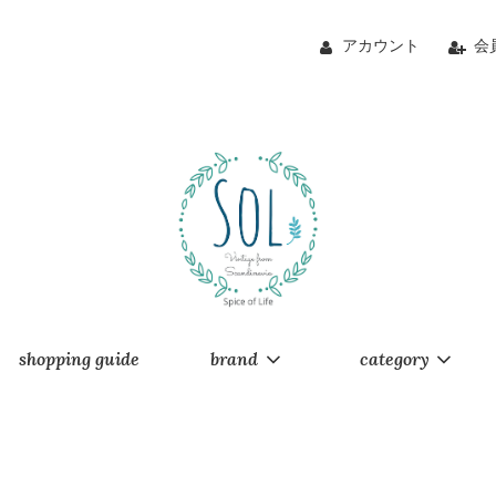
アカウント
会
shopping guide
brand
category