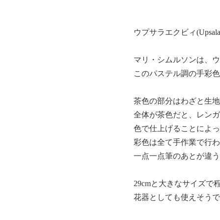
ウプサラエクビィ(Upsala
マリ・シムルソンは、ウ
このパステル調の手彩色
茶色の部分はわざと生地
全体が茶色だと、レンガ
色で仕上げることによっ
彩色は全て手作業で行わ
一点一点筆のあとが違う
29cmと大きなサイズ
花器としても使えそうで