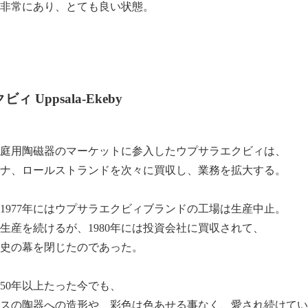
非常にあり、とても良い状態。
 Uppsala-Ekeby
に家庭用陶磁器のマーケットに参入したウプサラエクビィは、
ナ、ロールストランドを次々に買収し、業務を拡大する。
1977年にはウプサラエクビィブランドの工場は生産中止。
生産を続けるが、1980年には投資会社に買収されて、
史の幕を閉じたのであった。
50年以上たった今でも、
スの陶器への造形や、彩色は色あせる事なく、愛され続けてい