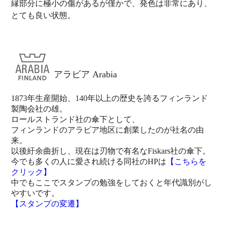
縁部分に極小の傷があるが僅かで、発色は非常にあり、
とても良い状態。
アラビア Arabia
1873年生産開始、140年以上の歴史を誇るフィンランド
製陶会社の雄。
ロールストランド社の傘下として、
フィンランドのアラビア地区に創業したのが社名の由
来。
以後紆余曲折し、現在は刃物で有名なFiskars社の傘下。
今でも多くの人に愛され続ける同社のHPは
【こちらを
クリック】
中でもここでスタンプの勉強をしておくと年代識別がし
やすいです。
【スタンプの変遷】