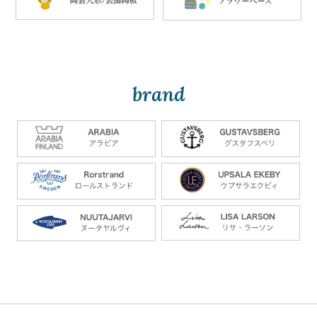
brand