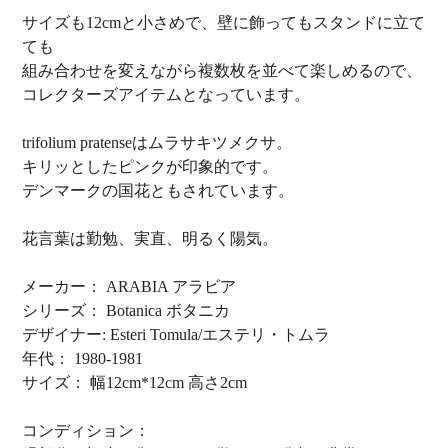
サイズも12cmと小さめで、壁に飾ってもスタンドに立て
ても
組み合わせを変えながら複数枚を並べて楽しめるので、
コレクターズアイテムとなっています。
trifolium pratenseはムラサキツメクサ。
キリッとしたピンクが印象的です。
デンマークの国花ともされています。
花言葉は勤勉、実直、明るく陽気。
メーカー： ARABIA アラビア
シリーズ： Botanica ボタニカ
デザイナー: Esteri Tomula/エステリ・トムラ
年代： 1980-1981
サイズ： 幅12cm*12cm 高さ2cm
コンディション：