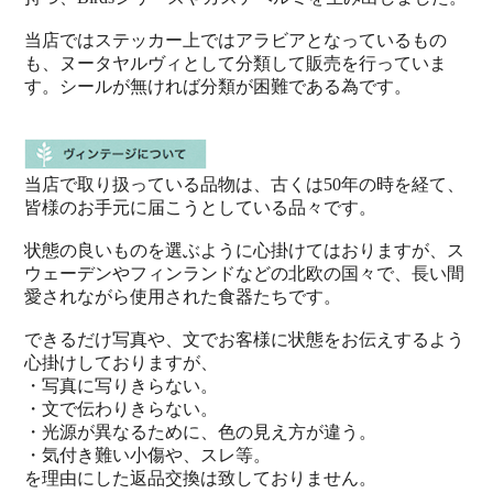
当店ではステッカー上ではアラビアとなっているもの
も、ヌータヤルヴィとして分類して販売を行っていま
す。シールが無ければ分類が困難である為です。
当店で取り扱っている品物は、古くは50年の時を経て、
皆様のお手元に届こうとしている品々です。
状態の良いものを選ぶように心掛けてはおりますが、ス
ウェーデンやフィンランドなどの北欧の国々で、長い間
愛されながら使用された食器たちです。
できるだけ写真や、文でお客様に状態をお伝えするよう
心掛けしておりますが、
・写真に写りきらない。
・文で伝わりきらない。
・光源が異なるために、色の見え方が違う。
・気付き難い小傷や、スレ等。
を理由にした返品交換は致しておりません。