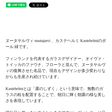
ヌータヤルヴィ nuutajarvi 、カステヘルミ Kastehelmiのボ
ール 緑です。
フィンランドを代表するガラスデザイナー、オイヴァ・
トイッカのファウナ、フローラと並んで、ヌータヤルヴ
ィの復興させた名品で、現在もデザインが多少変わりな
がらも生産され続けています。
Kastehelmiとは「露のしずく」という意味で、無数のガ
ラスの粒を配置することで、朝日に輝く朝露の様な美し
さを表現しています。