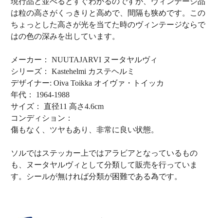
現行品と並べるとすぐわかるのですが、ヴィンテージ品
は粒の高さがくっきりと高めで、間隔も狭めです。この
ちょっとした高さが光を当てた時のヴィンテージならで
はの色の深みを出しています。
メーカー： NUUTAJARVI ヌータヤルヴィ
シリーズ： Kastehelmi カステヘルミ
デザイナー: Oiva Toikka オイヴァ・トイッカ
年代： 1964-1988
サイズ： 直径11 高さ4.6cm
コンディション：
傷もなく、ツヤもあり、非常に良い状態。
ソルではステッカー上ではアラビアとなっているもの
も、ヌータヤルヴィとして分類して販売を行っていま
す。シールが無ければ分類が困難である為です。