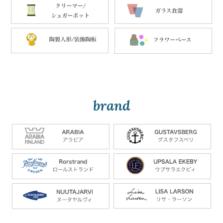
brand