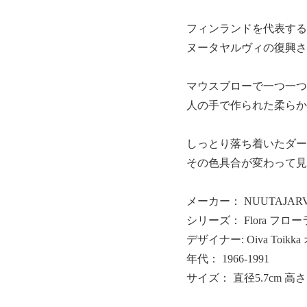
フィンランドを代表する
ヌータヤルヴィの復興さ
マウスブローで一つ一つ
人の手で作られた柔らか
しっとり落ち着いたダー
その色具合が変わって見
メーカー： NUUTAJA
シリーズ： Flora フロー
デザイナー: Oiva Toi
年代： 1966-1991
サイズ： 直径5.7cm 高さ1