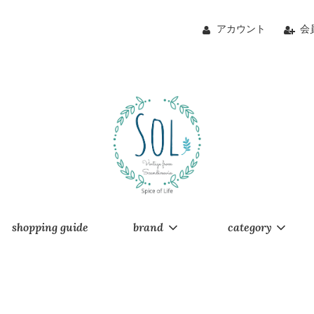
アカウント
会
shopping guide
brand
category