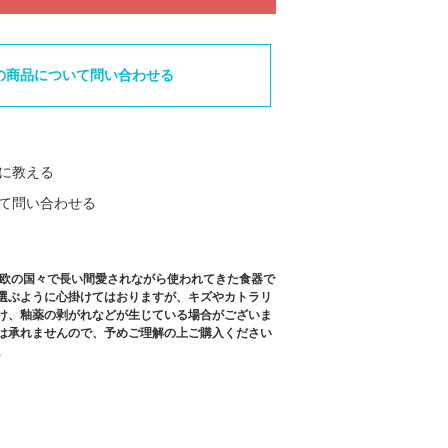
の商品について問い合わせる
に教える
て問い合わせる
北欧の国々で長い間愛されながら使われてきた食器で
選ぶように心掛けてはおりますが、キズやカトラリ
け、釉薬の剥がれなどが生じている場合がございま
は承れませんので、予めご理解の上ご購入ください
。