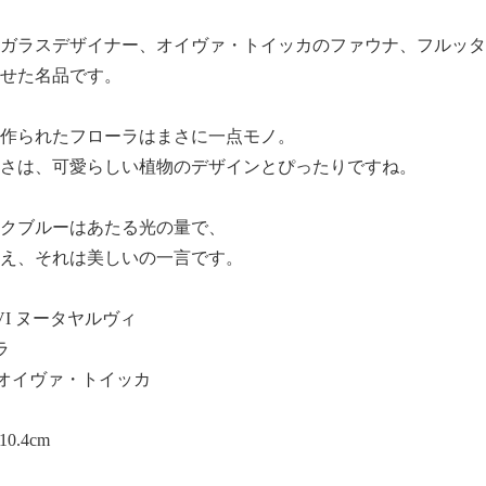
ガラスデザイナー、オイヴァ・トイッカのファウナ、フルッタ
せた名品です。
作られたフローラはまさに一点モノ。
さは、可愛らしい植物のデザインとぴったりですね。
クブルーはあたる光の量で、
え、それは美しいの一言です。
RVI ヌータヤルヴィ
ラ
kka オイヴァ・トイッカ
0.4cm