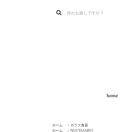
home
ホーム
>
ガラス食器
ホーム
>
NUUTAJARVI