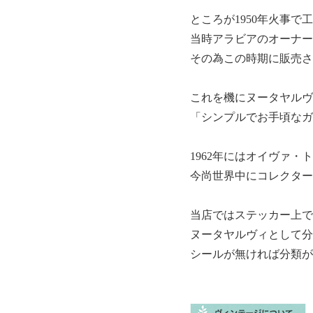
ところが1950年火事
当時アラビアのオーナーで
その為この時期に販売された
これを機にヌータヤルヴ
「シンプルでお手頃なガ
1962年にはオイヴァ
今尚世界中にコレクター
当店ではステッカー上で
ヌータヤルヴィとして分
シールが無ければ分類が