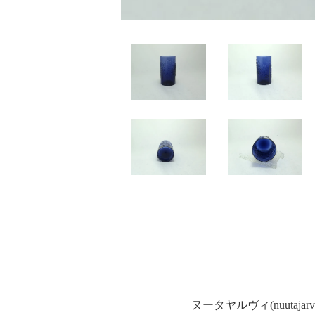
ヌータヤルヴィ(nuutaja