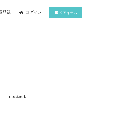
員登録
ログイン
0
アイテム
contact