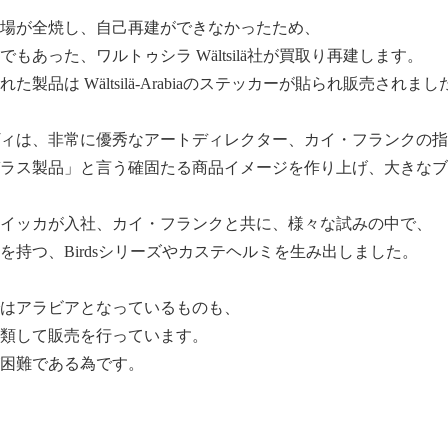
で工場が全焼し、自己再建ができなかったため、
もあった、ワルトゥシラ Wältsilä社が買取り再建します。
製品は Wältsilä-Arabiaのステッカーが貼られ販売されまし
ィは、非常に優秀なアートディレクター、カイ・フランクの指
ラス製品」と言う確固たる商品イメージを作り上げ、大きなブ
・トイッカが入社、カイ・フランクと共に、様々な試みの中で、
を持つ、Birdsシリーズやカステヘルミを生み出しました。
はアラビアとなっているものも、
類して販売を行っています。
困難である為です。