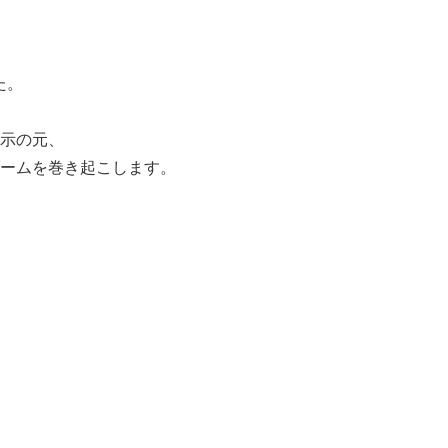
た。
示の元、
ームを巻き起こします。