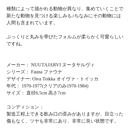
種類によって描かれる動物が異なり、集めていくことで
新たな動物を見つける楽しみも♪ちなみにその動物には
人間も含まれています。
ぷっくりと丸みを帯びたフォルムが柔らかく可愛らしい
ですね。
メーカー： NUUTAJARVI ヌータヤルヴィ
シリーズ： Fauna ファウナ
デザイナー: Oiva Toikka オイヴァ・トイッカ
年代： 1970-1977(クリアのみ1970-1984)
サイズ： 直径6.5cm 高さ7cm
コンディション：
製造工程上できる飲み口の歪みがありますが、目立った
傷もなく、ツヤも非常にあり、非常に良い状態です。