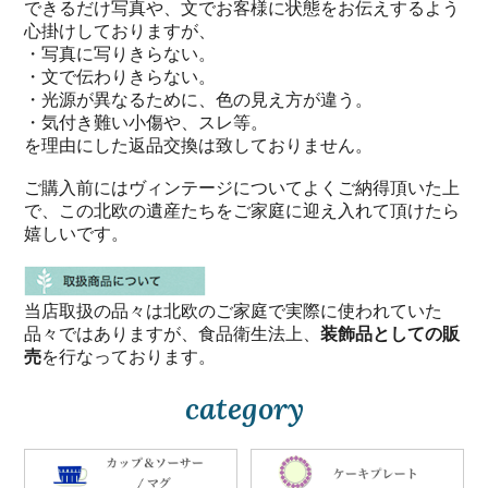
できるだけ写真や、文でお客様に状態をお伝えするよう
心掛けしておりますが、
・写真に写りきらない。
・文で伝わりきらない。
・光源が異なるために、色の見え方が違う。
・気付き難い小傷や、スレ等。
を理由にした返品交換は致しておりません。
ご購入前にはヴィンテージについてよくご納得頂いた上
で、この北欧の遺産たちをご家庭に迎え入れて頂けたら
嬉しいです。
当店取扱の品々は北欧のご家庭で実際に使われていた
品々ではありますが、食品衛生法上、
装飾品としての販
売
を行なっております。
category