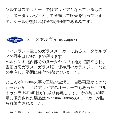
ソルではステッカー上ではアラビアとなっているもの
も、ヌータヤルヴィとして分類して販売を行っていま
す。シールが無ければ分類が困難である為です。
ヌータヤルヴィ nuutajarvi
フィンランド最古のガラスメーカーであるヌータヤルヴ
ィの歴史は1793年まで遡ります。
ヘルシンキ北西部でのヌータヤルヴィ地方で設立され、
当初は窓ガラス、ガラス瓶、保存用のガラスジャーなど
の生産し、堅調に経営を続けていました。
ところが1950年火事で工場が全焼し、自己再建ができな
かったため、当時アラビアのオーナーでもあった、ワル
トゥシラ Wältsilä社が買取り再建します。その為この時
期に販売された製品は Wältsilä-Arabiaのステッカーが貼
られ販売されました。