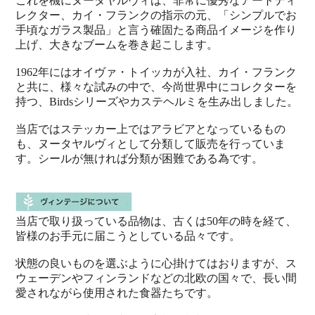
これを機にヌータヤルヴィは、非常に優秀なアートディ
レクター、カイ・フランクの指示の元、「シンプルでお
手頃なガラス製品」と言う確固たる商品イメージを作り
上げ、大きなブームを巻き起こします。
1962年にはオイヴァ・トイッカが入社、カイ・フランク
と共に、様々な試みの中で、今尚世界中にコレクターを
持つ、Birdsシリーズやカステヘルミを生み出しました。
当店ではステッカー上ではアラビアとなっているもの
も、ヌータヤルヴィとして分類して販売を行っていま
す。シールが無ければ分類が困難である為です。
当店で取り扱っている品物は、古くは50年の時を経て、
皆様のお手元に届こうとしている品々です。
状態の良いものを選ぶように心掛けてはおりますが、ス
ウェーデンやフィンランドなどの北欧の国々で、長い間
愛されながら使用された食器たちです。