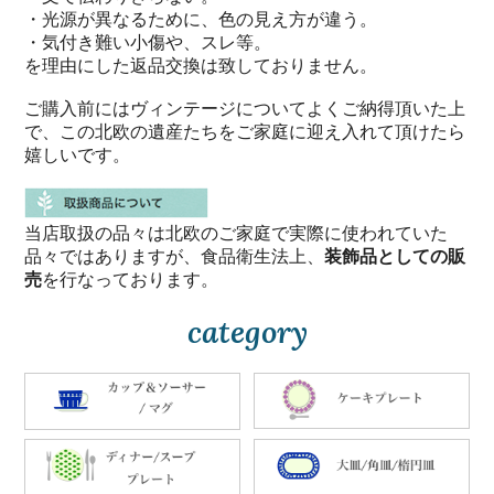
・光源が異なるために、色の見え方が違う。
・気付き難い小傷や、スレ等。
を理由にした返品交換は致しておりません。
ご購入前にはヴィンテージについてよくご納得頂いた上
で、この北欧の遺産たちをご家庭に迎え入れて頂けたら
嬉しいです。
当店取扱の品々は北欧のご家庭で実際に使われていた
品々ではありますが、食品衛生法上、
装飾品としての販
売
を行なっております。
category