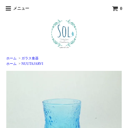
0
メニュー
ホーム
>
ガラス食器
ホーム
>
NUUTAJARVI