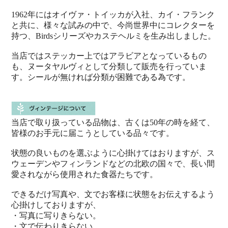
1962年にはオイヴァ・トイッカが入社、カイ・フランク
と共に、様々な試みの中で、今尚世界中にコレクターを
持つ、Birdsシリーズやカステヘルミを生み出しました。
当店ではステッカー上ではアラビアとなっているもの
も、ヌータヤルヴィとして分類して販売を行っていま
す。シールが無ければ分類が困難である為です。
当店で取り扱っている品物は、古くは50年の時を経て、
皆様のお手元に届こうとしている品々です。
状態の良いものを選ぶように心掛けてはおりますが、ス
ウェーデンやフィンランドなどの北欧の国々で、長い間
愛されながら使用された食器たちです。
できるだけ写真や、文でお客様に状態をお伝えするよう
心掛けしておりますが、
・写真に写りきらない。
・文で伝わりきらない。