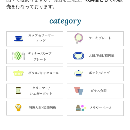
売
を行なっております。
category