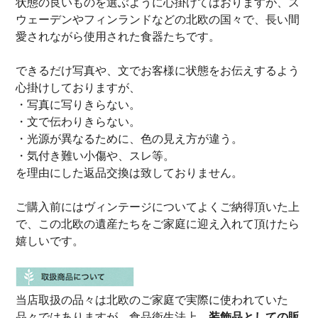
状態の良いものを選ぶように心掛けてはおりますが、ス
ウェーデンやフィンランドなどの北欧の国々で、長い間
愛されながら使用された食器たちです。
できるだけ写真や、文でお客様に状態をお伝えするよう
心掛けしておりますが、
・写真に写りきらない。
・文で伝わりきらない。
・光源が異なるために、色の見え方が違う。
・気付き難い小傷や、スレ等。
を理由にした返品交換は致しておりません。
ご購入前にはヴィンテージについてよくご納得頂いた上
で、この北欧の遺産たちをご家庭に迎え入れて頂けたら
嬉しいです。
当店取扱の品々は北欧のご家庭で実際に使われていた
品々ではありますが、食品衛生法上、
装飾品としての販