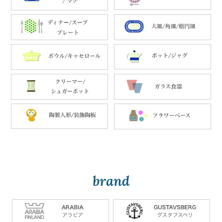
brand