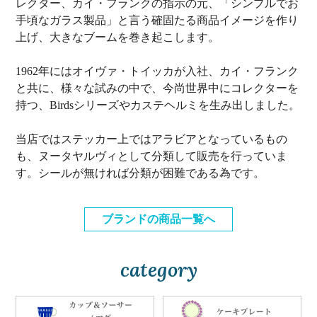
レクター、カイ・フランクの指示の元、「シンプルでお
手頃なガラス製品」と言う確固たる商品イメージを作り
上げ、大きなブームを巻き起こします。
1962年にはオイヴァ・トイッカが入社、カイ・フランク
と共に、様々な試みの中で、今尚世界中にコレクターを
持つ、Birdsシリーズやカステヘルミを生み出しました。
当店ではステッカー上ではアラビアとなっているもの
も、ヌータヤルヴィとして分類して販売を行っていま
す。シールが無ければ分類が困難である為です。
ブランドの商品一覧へ
category