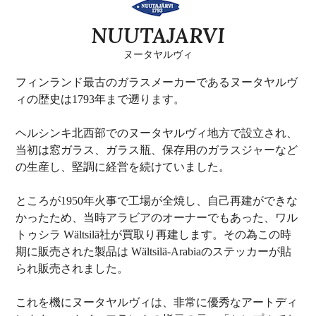
NUUTAJARVI
ヌータヤルヴィ
フィンランド最古のガラスメーカーであるヌータヤルヴ
ィの歴史は1793年まで遡ります。
ヘルシンキ北西部でのヌータヤルヴィ地方で設立され、
当初は窓ガラス、ガラス瓶、保存用のガラスジャーなど
の生産し、堅調に経営を続けていました。
ところが1950年火事で工場が全焼し、自己再建ができな
かったため、当時アラビアのオーナーでもあった、ワル
トゥシラ Wältsilä社が買取り再建します。その為この時
期に販売された製品は Wältsilä-Arabiaのステッカーが貼
られ販売されました。
これを機にヌータヤルヴィは、非常に優秀なアートディ