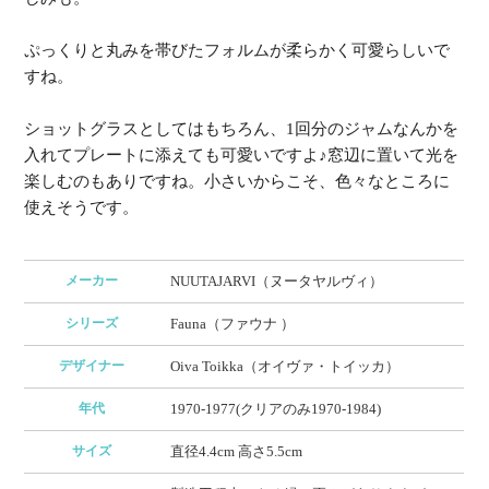
ぷっくりと丸みを帯びたフォルムが柔らかく可愛らしいで
すね。
ショットグラスとしてはもちろん、1回分のジャムなんかを
入れてプレートに添えても可愛いですよ♪窓辺に置いて光を
楽しむのもありですね。小さいからこそ、色々なところに
使えそうです。
メーカー
NUUTAJARVI（ヌータヤルヴィ）
シリーズ
Fauna（ファウナ ）
デザイナー
Oiva Toikka（オイヴァ・トイッカ）
年代
1970-1977(クリアのみ1970-1984)
サイズ
直径4.4cm 高さ5.5cm