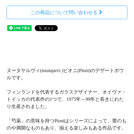
この商品について問い合わせる
ヌータヤルヴィ(nuutajarvi )ピオニ(Pioni)のデザートボウ
ルです。
フィンランドを代表するガラスデザイナー、オイヴァ・
トイッカの代表作の1つで、1975年～99年と長きにわた
り生産されました。
「芍薬」の意味を持つPioniはシリーズによって、蕾のも
のや満開なものもあり、揃える楽しみもある作品です。