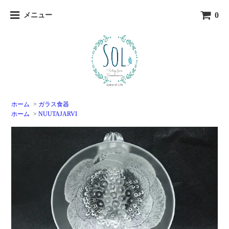
0
メニュー
ホーム
>
ガラス食器
ホーム
>
NUUTAJARVI