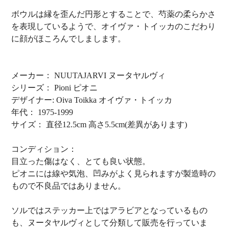
ボウルは縁を歪んだ円形とすることで、芍薬の柔らかさ
を表現しているようで、オイヴァ・トイッカのこだわり
に顔がほころんでしまします。
メーカー： NUUTAJARVI ヌータヤルヴィ
シリーズ： Pioni ピオニ
デザイナー: Oiva Toikka オイヴァ・トイッカ
年代： 1975-1999
サイズ： 直径12.5cm 高さ5.5cm(差異があります)
コンディション：
目立った傷はなく、とても良い状態。
ピオニには線や気泡、凹みがよく見られますが製造時の
もので不良品ではありません。
ソルではステッカー上ではアラビアとなっているもの
も、ヌータヤルヴィとして分類して販売を行っていま