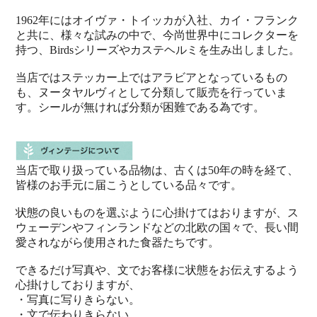
1962年にはオイヴァ・トイッカが入社、カイ・フランク
と共に、様々な試みの中で、今尚世界中にコレクターを
持つ、Birdsシリーズやカステヘルミを生み出しました。
当店ではステッカー上ではアラビアとなっているもの
も、ヌータヤルヴィとして分類して販売を行っていま
す。シールが無ければ分類が困難である為です。
当店で取り扱っている品物は、古くは50年の時を経て、
皆様のお手元に届こうとしている品々です。
状態の良いものを選ぶように心掛けてはおりますが、ス
ウェーデンやフィンランドなどの北欧の国々で、長い間
愛されながら使用された食器たちです。
できるだけ写真や、文でお客様に状態をお伝えするよう
心掛けしておりますが、
・写真に写りきらない。
・文で伝わりきらない。