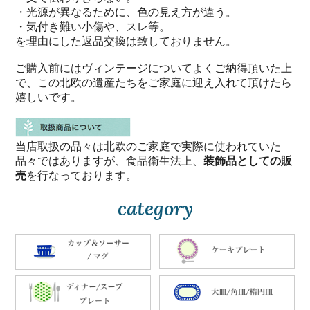
・光源が異なるために、色の見え方が違う。
・気付き難い小傷や、スレ等。
を理由にした返品交換は致しておりません。
ご購入前にはヴィンテージについてよくご納得頂いた上
で、この北欧の遺産たちをご家庭に迎え入れて頂けたら
嬉しいです。
当店取扱の品々は北欧のご家庭で実際に使われていた
品々ではありますが、食品衛生法上、
装飾品としての販
売
を行なっております。
category