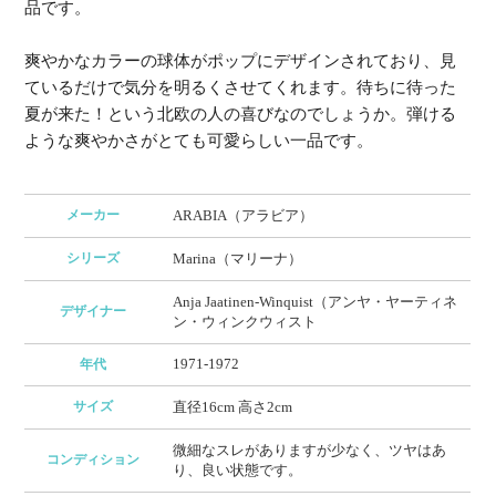
品です。
爽やかなカラーの球体がポップにデザインされており、見
ているだけで気分を明るくさせてくれます。待ちに待った
夏が来た！という北欧の人の喜びなのでしょうか。弾ける
ような爽やかさがとても可愛らしい一品です。
メーカー
ARABIA（アラビア）
シリーズ
Marina（マリーナ）
Anja Jaatinen-Winquist（アンヤ・ヤーティネ
デザイナー
ン・ウィンクウィスト
1971-1972
年代
サイズ
直径16cm 高さ2cm
微細なスレがありますが少なく、ツヤはあ
コンディション
り、良い状態です。