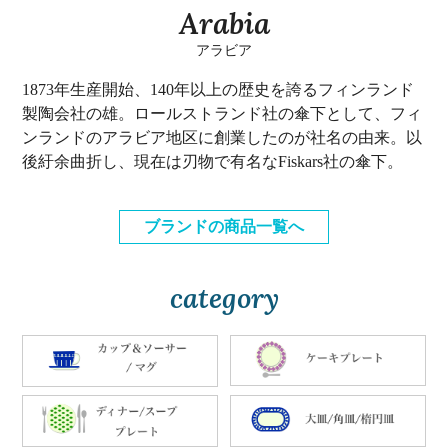
Arabia
アラビア
1873年生産開始、140年以上の歴史を誇るフィンランド
製陶会社の雄。ロールストランド社の傘下として、フィ
ンランドのアラビア地区に創業したのが社名の由来。以
後紆余曲折し、現在は刃物で有名なFiskars社の傘下。
ブランドの商品一覧へ
category