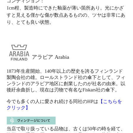
コンディション：
1cm程、製造時にできた釉薬が薄い箇所あり。光にかざ
すと見える僅かな傷が数点あるものの、ツヤは非常にあ
り、とても良い状態。
アラビア Arabia
1873年生産開始、140年以上の歴史を誇るフィンランド
製陶会社の雄。ロールストランド社の傘下として、フィ
ンランドのアラビア地区に創業したのが社名の由来。以
後紆余曲折し、現在は刃物で有名なFiskars社の傘下。
今でも多くの人に愛され続ける同社のHPは
【こちらを
クリック】
当店で取り扱っている品物は、古くは50年の時を経て、