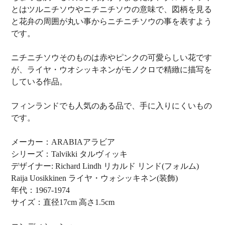
とはツルニチソウやニチニチソウの意味で、図柄を見る
と花弁の周囲が丸い事からニチニチソウの事を表すよう
です。
ニチニチソウそのものは赤やピンクの可愛らしい花です
が、ライヤ・ウオシッキネンがモノクロで精緻に描写を
している作品。
フィンランドでも人気のある品で、手に入りにくいもの
です。
メーカー：ARABIAアラビア
シリーズ：Talvikki タルヴィッキ
デザイナー: Richard Lindh リカルド リンド(フォルム)
Raija Uosikkinen ライヤ・ウォシッキネン(装飾)
年代：1967-1974
サイズ：直径17cm 高さ1.5cm