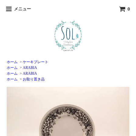
0
メニュー
ホーム
>
ケーキプレート
ホーム
>
ARABIA
ホーム
>
ARABIA
ホーム
>
お取り置き品