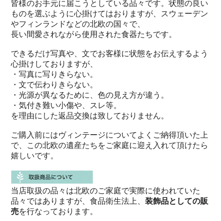
皆様のお手元に届こうとしている品々です。状態の良い
ものを選ぶように心掛けてはおりますが、スウェーデン
やフィンランドなどの北欧の国々で、
長い間愛されながら使用された食器たちです。
できるだけ写真や、文でお客様に状態をお伝えするよう
心掛けしておりますが、
・写真に写りきらない。
・文で伝わりきらない。
・光源が異なるために、色の見え方が違う。
・気付き難い小傷や、スレ等。
を理由にした返品交換は致しておりません。
ご購入前にはヴィンテージについてよくご納得頂いた上
で、この北欧の遺産たちをご家庭に迎え入れて頂けたら
嬉しいです。
当店取扱の品々は北欧のご家庭で実際に使われていた
品々ではありますが、食品衛生法上、
装飾品としての販
売
を行なっております。