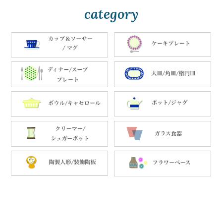
category