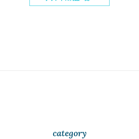
category