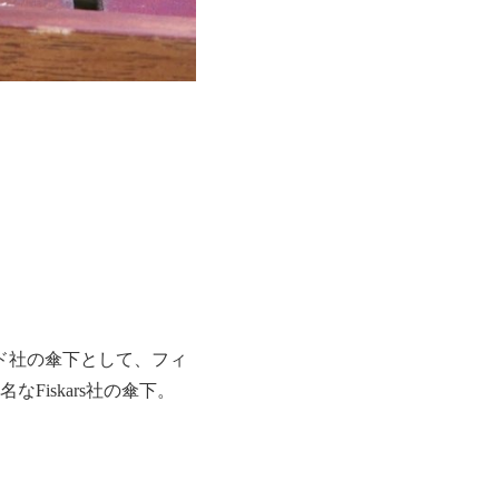
ンド社の傘下として、フィ
iskars社の傘下。