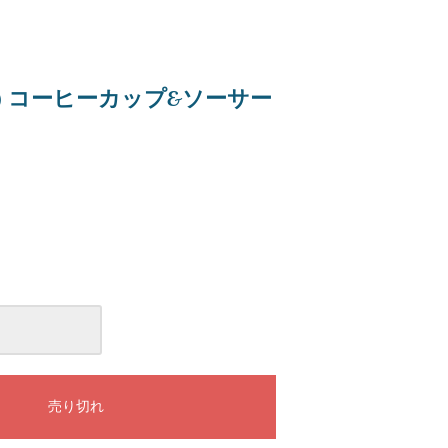
sa) コーヒーカップ&ソーサー