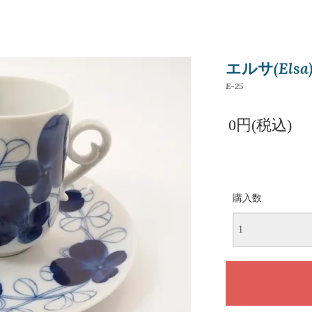
エルサ(El
E-25
0円(税込)
購入数