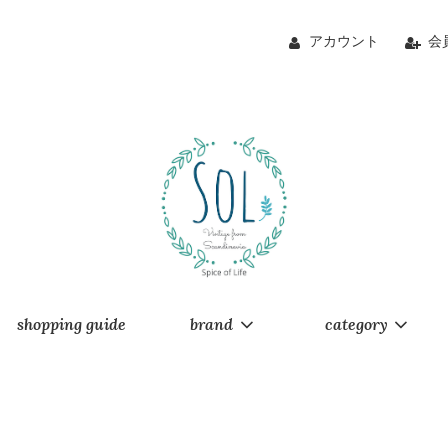
アカウント
会
shopping guide
brand
category