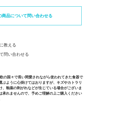
の商品について問い合わせる
に教える
て問い合わせる
北欧の国々で長い間愛されながら使われてきた食器で
選ぶように心掛けてはおりますが、キズやカトラリ
け、釉薬の剥がれなどが生じている場合がございま
は承れませんので、予めご理解の上ご購入ください
。