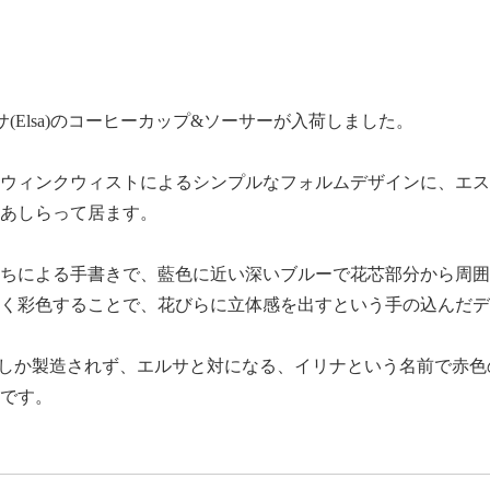
ルサ(Elsa)のコーヒーカップ&ソーサーが入荷しました。
ウィンクウィストによるシンプルなフォルムデザインに、エス
あしらって居ます。
ちによる手書きで、藍色に近い深いブルーで花芯部分から周囲
く彩色することで、花びらに立体感を出すという手の込んだデ
た2年間しか製造されず、エルサと対になる、イリナという名前で赤
です。