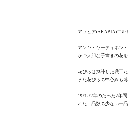
アラビア(ARABIA)エ
アンヤ・ヤーティネン・
かつ大胆な手書きの花を
花びらは熟練した職工た
また花びらの中心線も薄
1971-72年のたっ
れた、品数の少ない一品