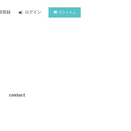
員登録
ログイン
0
アイテム
contact