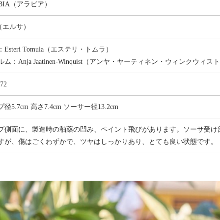
ABIA（アラビア）
a（エルサ）
Esteri Tomula（エステリ・トムラ）
ム：Anja Jaatinen-Winquist（アンヤ・ヤーティネン・ウィンクウィス
-72
径5.7cm 高さ7.4cm ソーサー径13.2cm
プ側面に、製造時の釉薬の凹み、ペイント飛びがあります。ソーサ受け
すが、傷はごくわずかで、ツヤはしっかりあり、とても良い状態です。