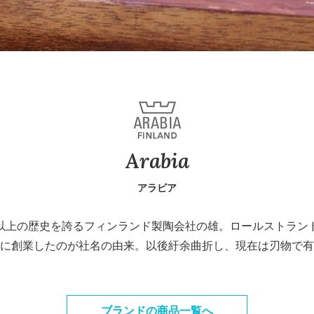
Arabia
アラビア
40年以上の歴史を誇るフィンランド製陶会社の雄。ロールストラ
に創業したのが社名の由来。以後紆余曲折し、現在は刃物で有名なF
ブランドの商品一覧へ