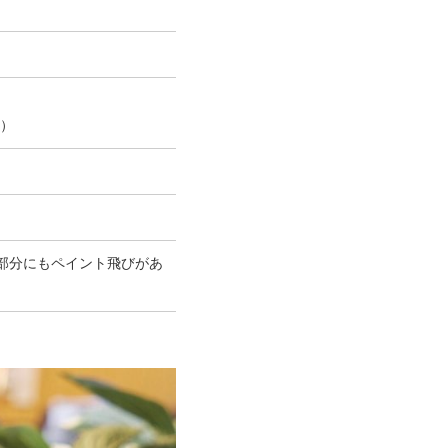
ト）
部分にもペイント飛びがあ