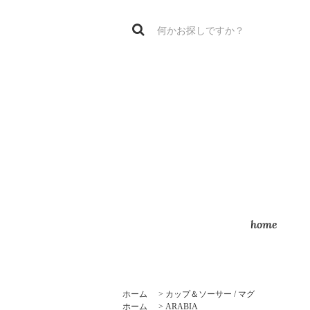
home
ホーム
>
カップ＆ソーサー / マグ
ホーム
>
ARABIA