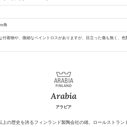
cm角
な付着物や、微細なペイントロスがありますが、目立った傷も無く、色
。
Arabia
アラビア
40年以上の歴史を誇るフィンランド製陶会社の雄。ロールストラ