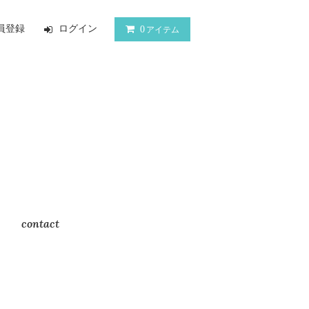
員登録
ログイン
0
アイテム
contact