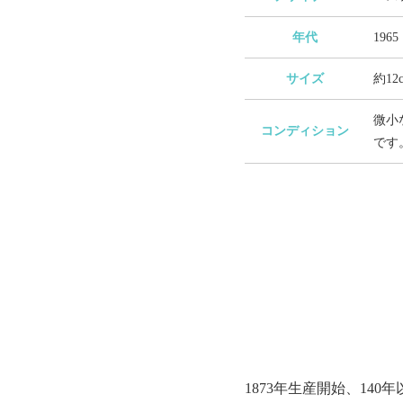
年代
1965
サイズ
約12
微小
コンディション
です
1873年生産開始、1