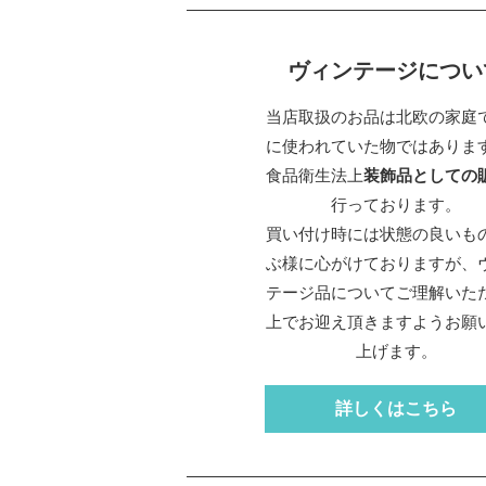
ヴィンテージについ
当店取扱のお品は北欧の家庭
に使われていた物ではありま
食品衛生法上
装飾品としての
行っております。
買い付け時には状態の良いも
ぶ様に心がけておりますが、
テージ品についてご理解いた
上でお迎え頂きますようお願
上げます。
詳しくはこちら