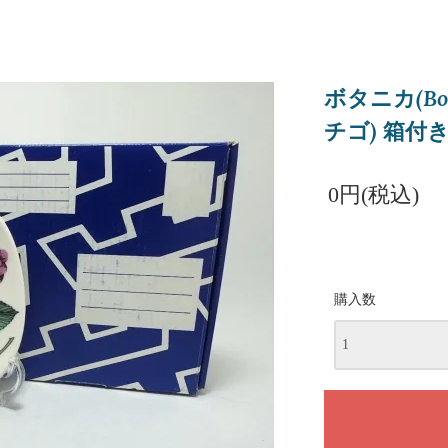
ボタニカ(Botan
チゴ) 箱付
0円(税込)
購入数