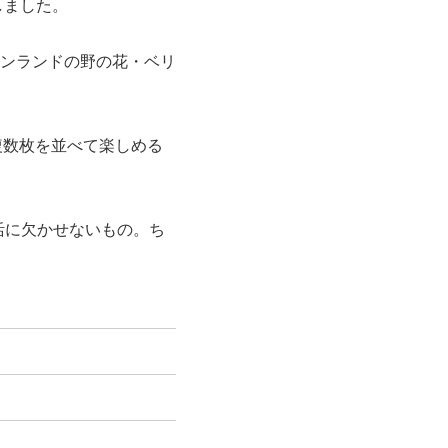
荷しました。
ィンランドの野の花・ベリ
複数枚を並べて楽しめる
は生活に欠かせないもの。ち