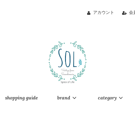
アカウント
会
shopping guide
brand
category