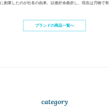
に創業したのが社名の由来。以後紆余曲折し、現在は刃物で有名なF
ブランドの商品一覧へ
category