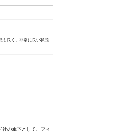
艶も良く、非常に良い状態
ンド社の傘下として、フィ