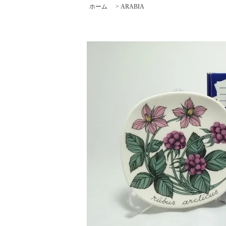
ホーム
>
ARABIA