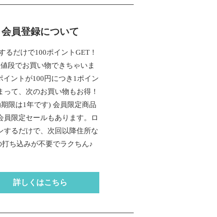
会員登録について
するだけで100ポイントGET！
員値段でお買い物できちゃいま
ポイントが100円につき1ポイン
まって、次のお買い物もお得！
効期限は1年です) 会員限定商品
会員限定セールもあります。ロ
ンするだけで、次回以降住所な
の打ち込みが不要でラクちん♪
詳しくはこちら