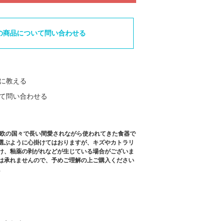
の商品について問い合わせる
に教える
て問い合わせる
北欧の国々で長い間愛されながら使われてきた食器で
選ぶように心掛けてはおりますが、キズやカトラリ
け、釉薬の剥がれなどが生じている場合がございま
は承れませんので、予めご理解の上ご購入ください
。