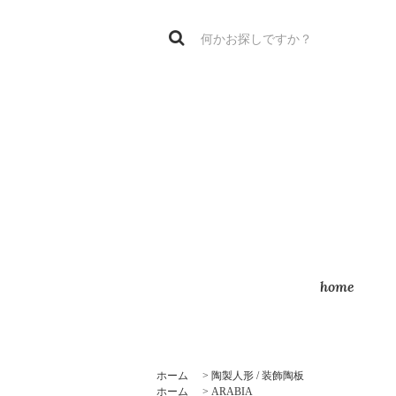
home
ホーム
>
陶製人形 / 装飾陶板
ホーム
>
ARABIA