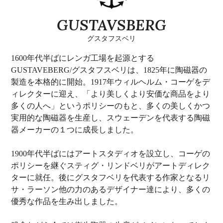
GUSTAVSBERG
グスタフスベリ
1600年代半ばにレンガ工場を起源とする
GUSTAVEBERG/グスタフスベリは、1825年に陶磁器の
製造を本格的に開始。1917年ウィルヘルム・コーゲをデ
ィレクターに迎え、「より美しくより安価な商品をより
多くの人へ」というポリシーのもと、多くの美しくかつ
実用的な陶磁器を生産し、スウェーデンを代表する陶磁
器メーカーの１つに成長しました。
1900年代半ばにはアートスタディオを設立し、コーゲの
ポリシーを継ぐスティグ・リンドベリがアートディレク
ターに就任。後にグスタフベリを代表する作家となるリ
サ・ラーソン他の力のあるデザイナー達により、多くの
優秀な作品を生み出しました。