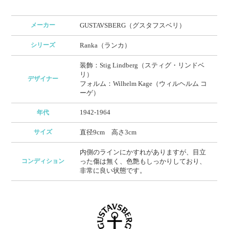
メーカー
GUSTAVSBERG（グスタフスベリ）
シリーズ
Ranka（ランカ）
装飾：Stig Lindberg（スティグ・リンドベ
リ）
デザイナー
フォルム：Wilhelm Kage（ウィルヘルム コ
ーゲ）
1942-1964
年代
サイズ
直径9cm 高さ3cm
内側のラインにかすれがありますが、目立
コンディション
った傷は無く、色艶もしっかりしており、
非常に良い状態です。