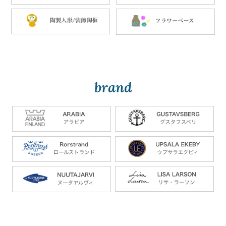
brand