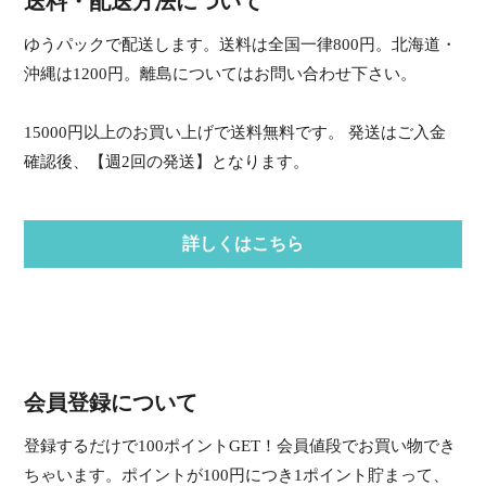
送料・配送方法について
ゆうパックで配送します。送料は全国一律800円。北海道・
沖縄は1200円。離島についてはお問い合わせ下さい。
15000円以上のお買い上げで送料無料です。 発送はご入金
確認後、【週2回の発送】となります。
詳しくはこちら
会員登録について
登録するだけで100ポイントGET！会員値段でお買い物でき
ちゃいます。ポイントが100円につき1ポイント貯まって、