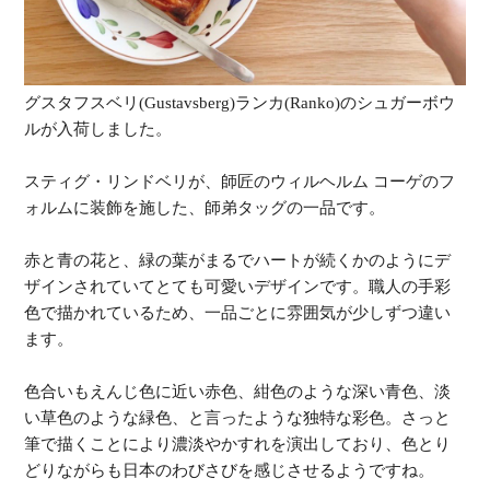
グスタフスベリ(Gustavsberg)ランカ(Ranko)のシュガーボウ
ルが入荷しました。
スティグ・リンドベリが、師匠のウィルヘルム コーゲのフ
ォルムに装飾を施した、師弟タッグの一品です。
赤と青の花と、緑の葉がまるでハートが続くかのようにデ
ザインされていてとても可愛いデザインです。職人の手彩
色で描かれているため、一品ごとに雰囲気が少しずつ違い
ます。
色合いもえんじ色に近い赤色、紺色のような深い青色、淡
い草色のような緑色、と言ったような独特な彩色。さっと
筆で描くことにより濃淡やかすれを演出しており、色とり
どりながらも日本のわびさびを感じさせるようですね。