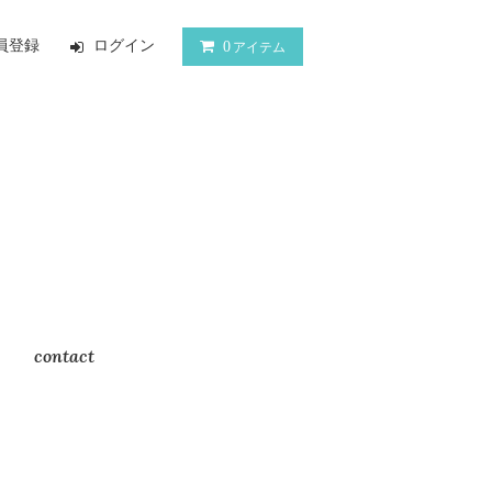
員登録
ログイン
0
アイテム
contact