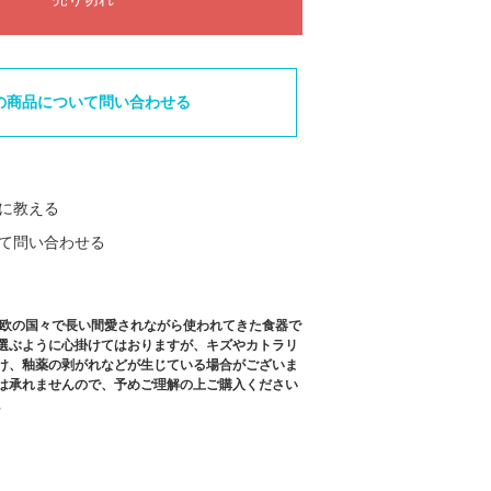
の商品について問い合わせる
に教える
て問い合わせる
北欧の国々で長い間愛されながら使われてきた食器で
選ぶように心掛けてはおりますが、キズやカトラリ
け、釉薬の剥がれなどが生じている場合がございま
は承れませんので、予めご理解の上ご購入ください
。