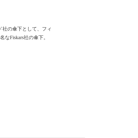
ンド社の傘下として、フィ
iskars社の傘下。