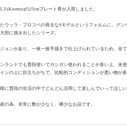
モス(Kosmos)の25cmプレート青が入荷しました。
たウッラ・プロコペの骨太なSモデルというフォルムに、グン
大胆に描き出したシリーズ。
ジョンがあり、一枚一枚手描きで仕上げられているため、全て
ンランドでも普段使いでガシガシ使われることが多い上、未使
インの上に目立ちがちで、比較的コンディションが悪い物が多
様に普段の生活の中でどんどん活用して楽しんでいってほしい
産の為、非常に数が少なく、稀少なお品です。