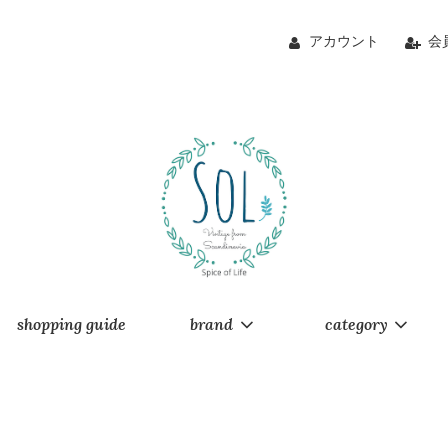
アカウント
会
shopping guide
brand
category