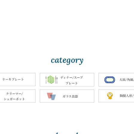
category