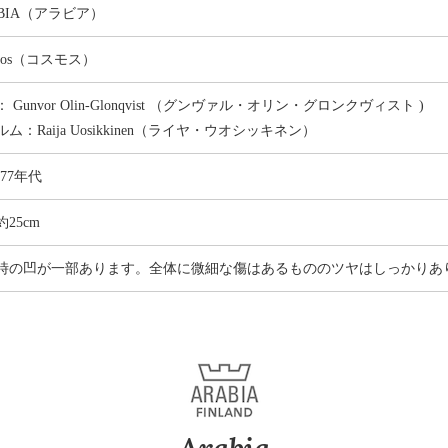
ABIA（アラビア）
mos（コスモス）
 Gunvor Olin-Glonqvist （グンヴァル・オリン・グロンクヴィスト )
ム：Raija Uosikkinen（ライヤ・ウオシッキネン）
6-77年代
25cm
時の凹が一部あります。全体に微細な傷はあるもののツヤはしっかりあ