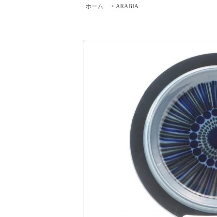
ホーム
>
ARABIA