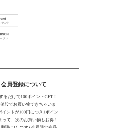
会員登録について
するだけで100ポイントGET！
員値段でお買い物できちゃいま
ポイントが100円につき1ポイン
まって、次のお買い物もお得！
効期限は1年です) 会員限定商品