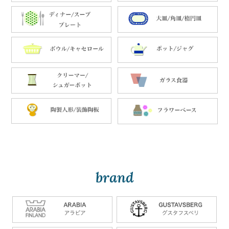
brand