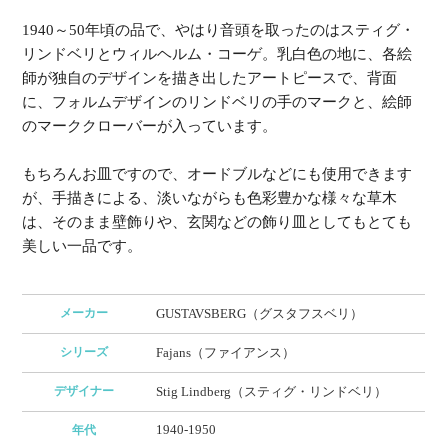
1940～50年頃の品で、やはり音頭を取ったのはスティグ・
リンドベリとウィルヘルム・コーゲ。乳白色の地に、各絵
師が独自のデザインを描き出したアートピースで、背面
に、フォルムデザインのリンドベリの手のマークと、絵師
のマーククローバーが入っています。
もちろんお皿ですので、オードブルなどにも使用できます
が、手描きによる、淡いながらも色彩豊かな様々な草木
は、そのまま壁飾りや、玄関などの飾り皿としてもとても
美しい一品です。
メーカー
GUSTAVSBERG（グスタフスベリ）
シリーズ
Fajans（ファイアンス）
デザイナー
Stig Lindberg（スティグ・リンドベリ）
1940-1950
年代