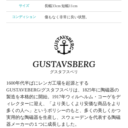
サイズ
長幅33cm 短幅11cm
コンディション
傷もなく非常に良い状態。
GUSTAVSBERG
グスタフスベリ
1600年代半ばにレンガ工場を起源とする
GUSTAVEBERG/グスタフスベリは、1825年に陶磁器の
製造を本格的に開始。1917年ウィルヘルム・コーゲをデ
ィレクターに迎え、「より美しくより安価な商品をより
多くの人へ」というポリシーのもと、多くの美しくかつ
実用的な陶磁器を生産し、スウェーデンを代表する陶磁
器メーカーの１つに成長しました。