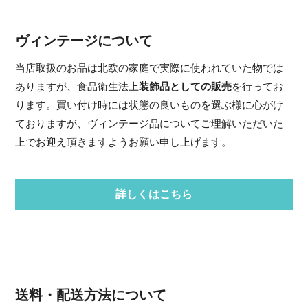
ヴィンテージについて
当店取扱のお品は北欧の家庭で実際に使われていた物では
ありますが、食品衛生法上
装飾品としての販売
を行ってお
ります。買い付け時には状態の良いものを選ぶ様に心がけ
ておりますが、ヴィンテージ品についてご理解いただいた
上でお迎え頂きますようお願い申し上げます。
詳しくはこちら
送料・配送方法について