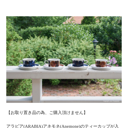
【お取り置き品の為、ご購入頂けません】
アラビア(ARABIA)アネモネ(Anemone)のティーカップが入