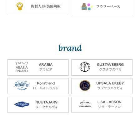
brand