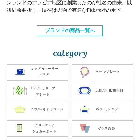
ンランドのアラビア地区に創業したのが社名の由来。以
後紆余曲折し、現在は刃物で有名なFiskars社の傘下。
ブランドの商品一覧へ
category