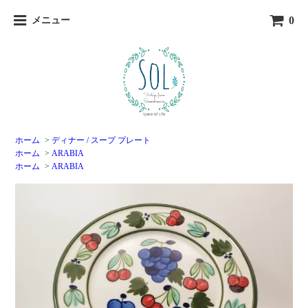
0
メニュー
ホーム
>
ディナー / スープ プレート
ホーム
>
ARABIA
ホーム
>
ARABIA