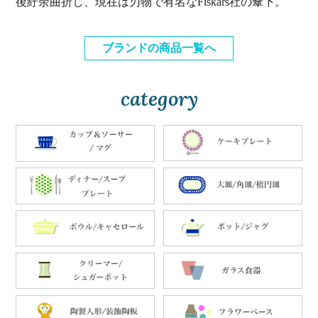
後紆余曲折し、現在は刃物で有名なFiskars社の傘下。
ブランドの商品一覧へ
category