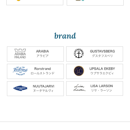
brand