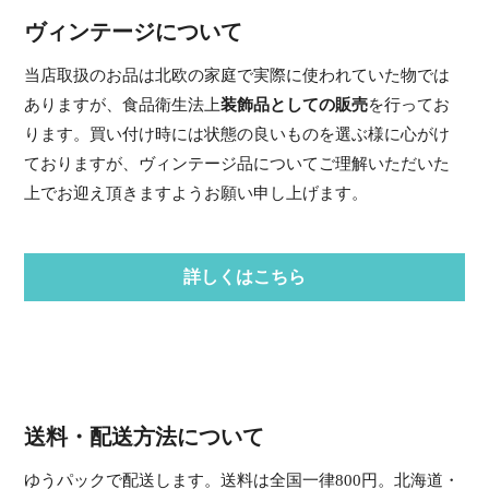
ヴィンテージについて
当店取扱のお品は北欧の家庭で実際に使われていた物では
ありますが、食品衛生法上
装飾品としての販売
を行ってお
ります。買い付け時には状態の良いものを選ぶ様に心がけ
ておりますが、ヴィンテージ品についてご理解いただいた
上でお迎え頂きますようお願い申し上げます。
詳しくはこちら
送料・配送方法について
ゆうパックで配送します。送料は全国一律800円。北海道・