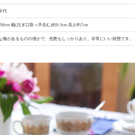
0年代
6cm 幅(注ぎ口取っ手含む)約9.3cm 高さ約7cm
な傷があるものの僅かで、色艶もしっかりあり、非常にいい状態です。