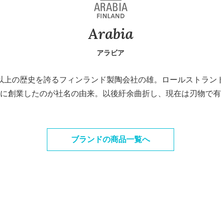
Arabia
アラビア
40年以上の歴史を誇るフィンランド製陶会社の雄。ロールストラ
に創業したのが社名の由来。以後紆余曲折し、現在は刃物で有名なF
ブランドの商品一覧へ