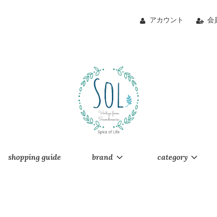
アカウント
会
shopping guide
brand
category