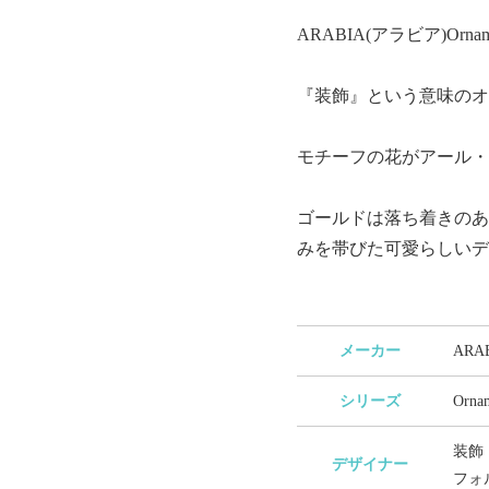
ARABIA(アラビア)Or
『装飾』という意味のオ
モチーフの花がアール・
ゴールドは落ち着きのあ
みを帯びた可愛らしいデ
メーカー
AR
シリーズ
Orn
装飾：
デザイナー
フォル