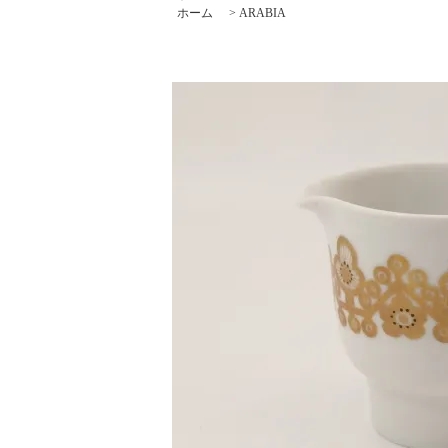
ホーム
>
ARABIA