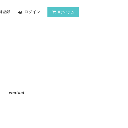
員登録
ログイン
0
アイテム
contact