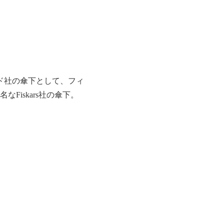
ンド社の傘下として、フィ
iskars社の傘下。