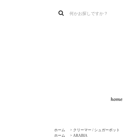
home
ホーム
>
クリーマー / シュガーポット
ホーム
>
ARABIA