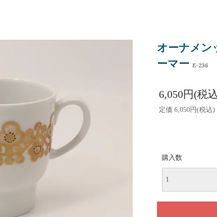
オーナメンッティ
ーマー
E-236
6,050円(税込
定価 6,050円(税込)
購入数