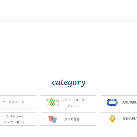
category