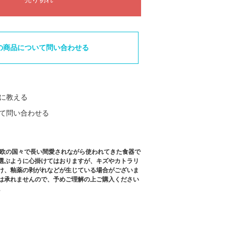
の商品について問い合わせる
に教える
て問い合わせる
北欧の国々で長い間愛されながら使われてきた食器で
選ぶように心掛けてはおりますが、キズやカトラリ
け、釉薬の剥がれなどが生じている場合がございま
は承れませんので、予めご理解の上ご購入ください
。