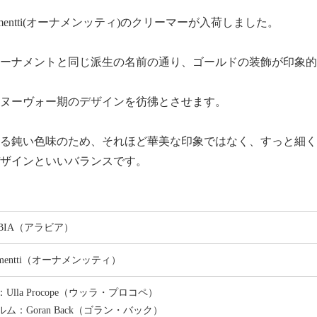
namentti(オーナメンッティ)のクリーマーが入荷しました。
ーナメントと同じ派生の名前の通り、ゴールドの装飾が印象的
ヌーヴォー期のデザインを彷彿とさせます。
る鈍い色味のため、それほど華美な印象ではなく、すっと細く
ザインといいバランスです。
ABIA（アラビア）
amentti（オーナメンッティ）
Ulla Procope（ウッラ・プロコペ）
ム：Goran Back（ゴラン・バック）