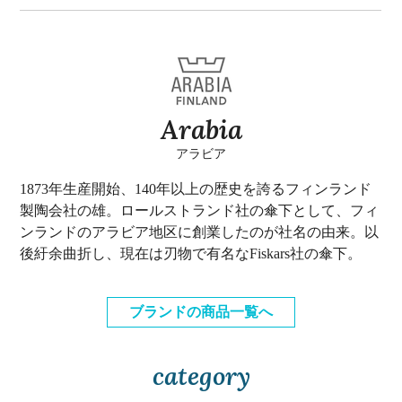
Arabia
アラビア
1873年生産開始、140年以上の歴史を誇るフィンランド
製陶会社の雄。ロールストランド社の傘下として、フィ
ンランドのアラビア地区に創業したのが社名の由来。以
後紆余曲折し、現在は刃物で有名なFiskars社の傘下。
ブランドの商品一覧へ
category