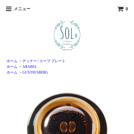
0
メニュー
ホーム
>
ディナー / スープ プレート
ホーム
>
ARABIA
ホーム
>
GUSTAVSBERG