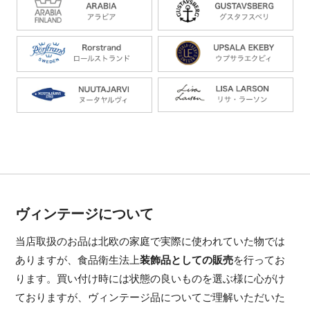
ヴィンテージについて
当店取扱のお品は北欧の家庭で実際に使われていた物では
ありますが、食品衛生法上
装飾品としての販売
を行ってお
ります。買い付け時には状態の良いものを選ぶ様に心がけ
ておりますが、ヴィンテージ品についてご理解いただいた