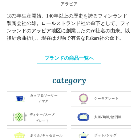
アラビア
1873年生産開始、140年以上の歴史を誇るフィンランド
製陶会社の雄。ロールストランド社の傘下として、フィ
ンランドのアラビア地区に創業したのが社名の由来。以
後紆余曲折し、現在は刃物で有名なFiskars社の傘下。
ブランドの商品一覧へ
category