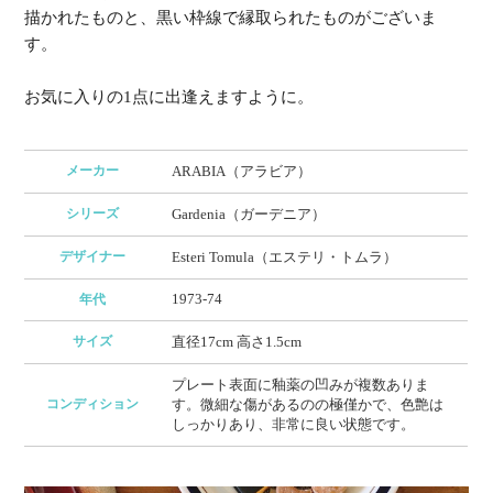
描かれたものと、黒い枠線で縁取られたものがございま
す。
お気に入りの1点に出逢えますように。
メーカー
ARABIA（アラビア）
シリーズ
Gardenia（ガーデニア）
デザイナー
Esteri Tomula（エステリ・トムラ）
1973-74
年代
サイズ
直径17cm 高さ1.5cm
プレート表面に釉薬の凹みが複数ありま
コンディション
す。微細な傷があるのの極僅かで、色艶は
しっかりあり、非常に良い状態です。