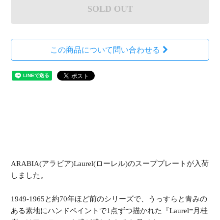
SOLD OUT
この商品について問い合わせる
ARABIA(アラビア)Laurel(ローレル)のスーププレートが入荷
しました。
1949-1965と約70年ほど前のシリーズで、うっすらと青みの
ある素地にハンドペイントで1点ずつ描かれた『Laurel=月桂