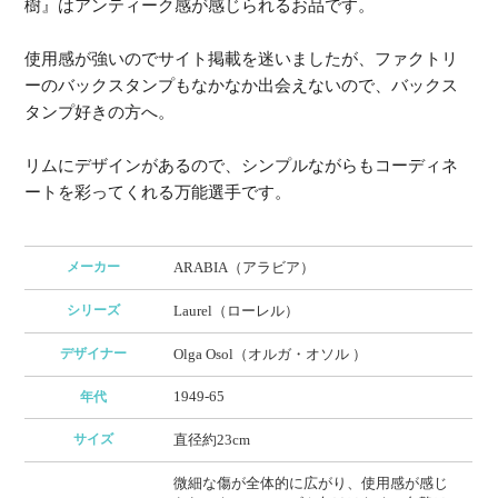
樹』はアンティーク感が感じられるお品です。
使用感が強いのでサイト掲載を迷いましたが、ファクトリ
ーのバックスタンプもなかなか出会えないので、バックス
タンプ好きの方へ。
リムにデザインがあるので、シンプルながらもコーディネ
ートを彩ってくれる万能選手です。
メーカー
ARABIA（アラビア）
シリーズ
Laurel（ローレル）
デザイナー
Olga Osol（オルガ・オソル ）
1949-65
年代
サイズ
直径約23cm
微細な傷が全体的に広がり、使用感が感じ