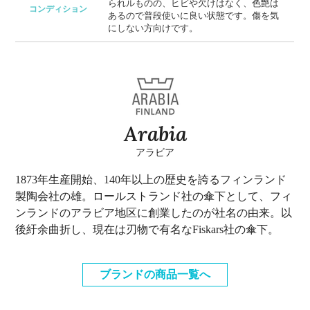
られルものの、ヒビや欠けはなく、色艶は
コンディション
あるので普段使いに良い状態です。傷を気
にしない方向けです。
Arabia
アラビア
1873年生産開始、140年以上の歴史を誇るフィンランド
製陶会社の雄。ロールストランド社の傘下として、フィ
ンランドのアラビア地区に創業したのが社名の由来。以
後紆余曲折し、現在は刃物で有名なFiskars社の傘下。
ブランドの商品一覧へ