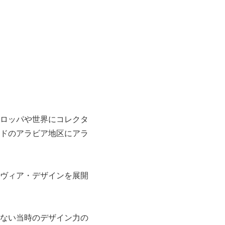
ーロッパや世界にコレクタ
ンドのアラビア地区にアラ
ナヴィア・デザインを展開
ない当時のデザイン力の