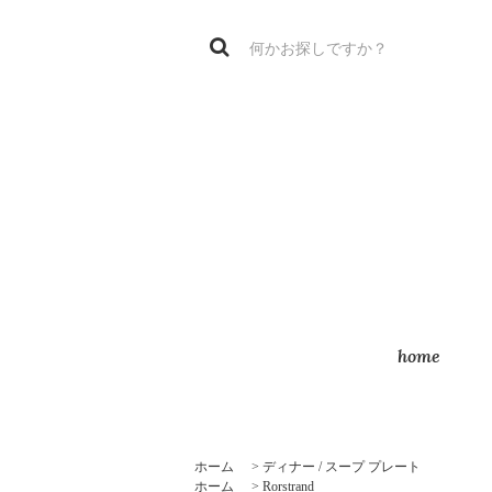
home
ホーム
>
ディナー / スープ プレート
ホーム
>
Rorstrand