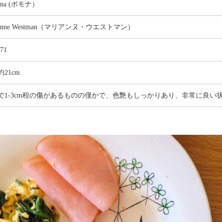
ona (ポモナ）
ianne Westman（マリアンヌ・ウエストマン）
-71
21cm
で1-3cm程の傷があるものの僅かで、色艶もしっかりあり、非常に良い