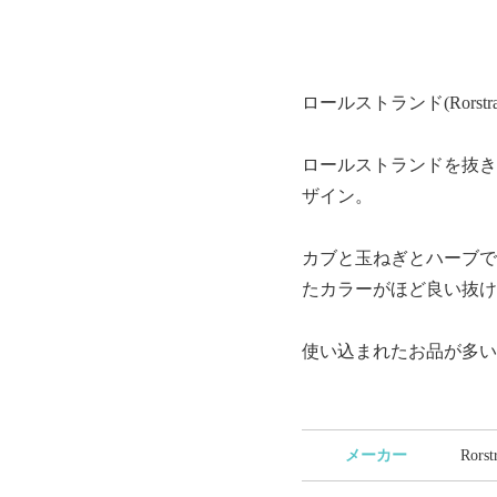
ロールストランド(Rorst
ロールストランドを抜きんで
ザイン。
カブと玉ねぎとハーブで
たカラーがほど良い抜け
使い込まれたお品が多い
メーカー
Ror