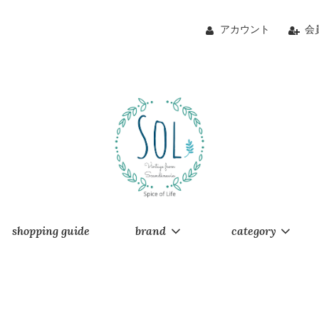
アカウント
会
shopping guide
brand
category