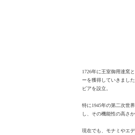
1726年に王室御用達
ーを獲得していきました
ビアを設立。
特に1945年の第二次
し、その機能性の高さか
現在でも、モナミやエデ