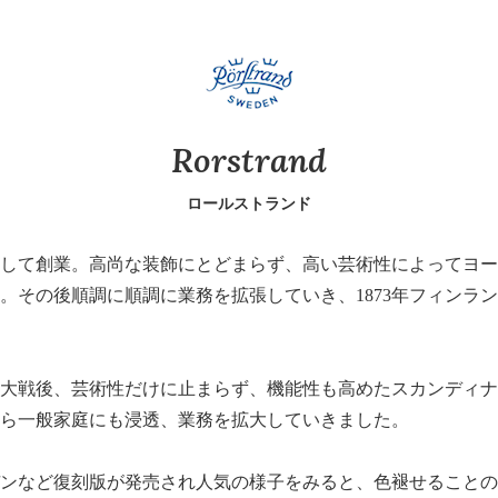
Rorstrand
ロールストランド
窯として創業。高尚な装飾にとどまらず、高い芸術性によってヨ
。その後順調に順調に業務を拡張していき、1873年フィンラ
世界大戦後、芸術性だけに止まらず、機能性も高めたスカンディ
ら一般家庭にも浸透、業務を拡大していきました。
ンなど復刻版が発売され人気の様子をみると、色褪せることの