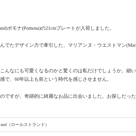
rand)ポモナ(Pomona)の21cmプレートが入荷しました。
たデザイン力で牽引した、マリアンヌ・ウエストマン(Marianne
こんなにも可愛くなるのかと驚くのは私だけでしょうか。細い
感で、60年以上も前という時代を感じさせません。
のですが、奇跡的に綺麗なお品に出会いました。お探しだった
strand（ロールストランド）