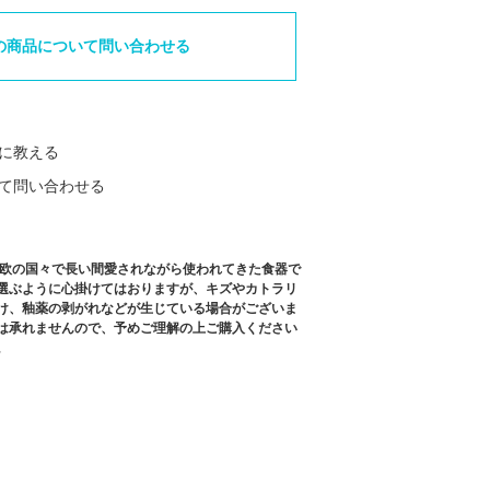
の商品について問い合わせる
に教える
て問い合わせる
北欧の国々で長い間愛されながら使われてきた食器で
選ぶように心掛けてはおりますが、キズやカトラリ
け、釉薬の剥がれなどが生じている場合がございま
は承れませんので、予めご理解の上ご購入ください
。