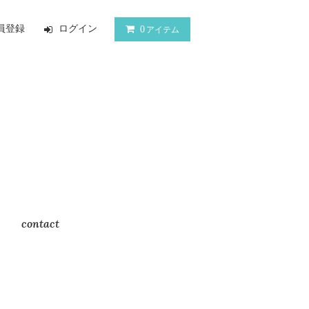
員登録
ログイン
0
アイテム
contact