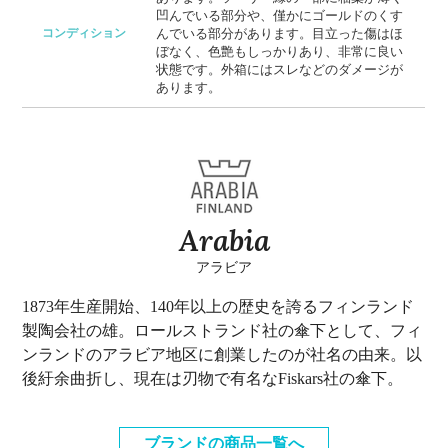
凹んでいる部分や、僅かにゴールドのくす
コンディション
んでいる部分があります。目立った傷はほ
ぼなく、色艶もしっかりあり、非常に良い
状態です。外箱にはスレなどのダメージが
あります。
Arabia
アラビア
1873年生産開始、140年以上の歴史を誇るフィンランド
製陶会社の雄。ロールストランド社の傘下として、フィ
ンランドのアラビア地区に創業したのが社名の由来。以
後紆余曲折し、現在は刃物で有名なFiskars社の傘下。
ブランドの商品一覧へ