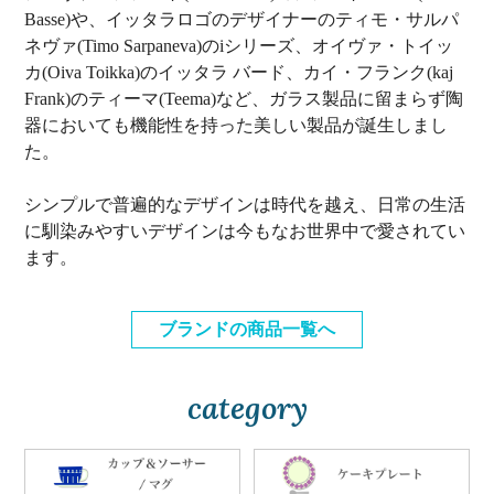
Basse)や、イッタラロゴのデザイナーのティモ・サルパ
ネヴァ(Timo Sarpaneva)のiシリーズ、オイヴァ・トイッ
カ(Oiva Toikka)のイッタラ バード、カイ・フランク(kaj
Frank)のティーマ(Teema)など、ガラス製品に留まらず陶
器においても機能性を持った美しい製品が誕生しまし
た。
シンプルで普遍的なデザインは時代を越え、日常の生活
に馴染みやすいデザインは今もなお世界中で愛されてい
ます。
ブランドの商品一覧へ
category