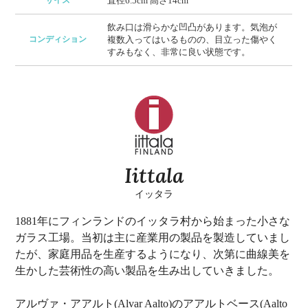
サイズ
直径6.5cm 高さ14cm
飲み口は滑らかな凹凸があります。気泡が
コンディション
複数入ってはいるものの、目立った傷やく
すみもなく、非常に良い状態です。
Iittala
イッタラ
1881年にフィンランドのイッタラ村から始まった小さな
ガラス工場。当初は主に産業用の製品を製造していまし
たが、家庭用品を生産するようになり、次第に曲線美を
生かした芸術性の高い製品を生み出していきました。
アルヴァ・アアルト(Alvar Aalto)のアアルトベース(Aalto