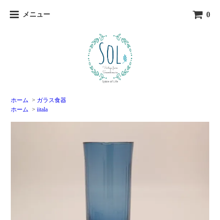
0
メニュー
ホーム
>
ガラス食器
ホーム
>
iitala