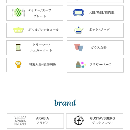
brand