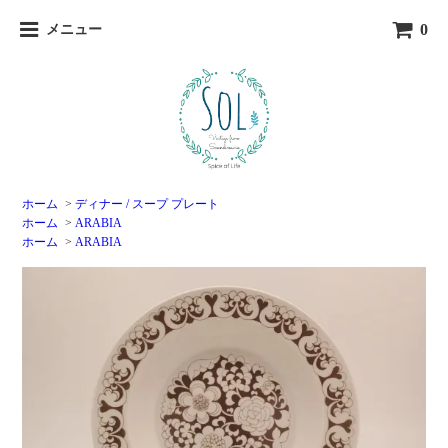
0
メニュー
ホーム
>
ディナー / スープ プレート
ホーム
>
ARABIA
ホーム
>
ARABIA