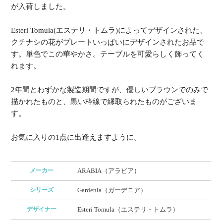
が入荷しました。
Esteri Tomula(エステリ・トムラ)によってデザインされた、
クチナシの花がプレートいっぱいにデザインされたお品で
す。単色でこの華やかさ。テーブルを可愛らしく飾ってく
れます。
2年間とわずかな製造期間ですが、優しいブラウンでのみで
描かれたものと、黒い枠線で縁取られたものがございま
す。
お気に入りの1点に出逢えますように。
メーカー
ARABIA（アラビア）
シリーズ
Gardenia（ガーデニア）
デザイナー
Esteri Tomula（エステリ・トムラ）