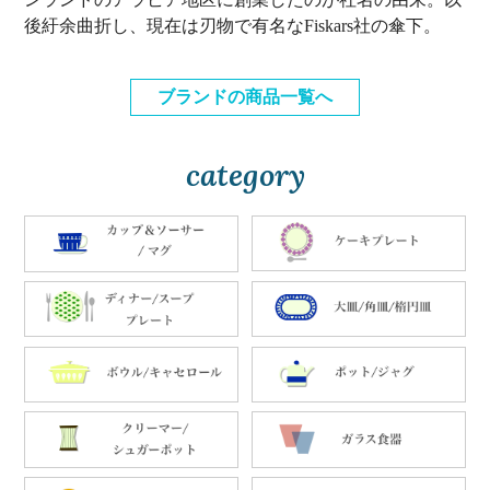
後紆余曲折し、現在は刃物で有名なFiskars社の傘下。
ブランドの商品一覧へ
category