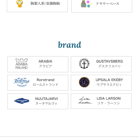
brand