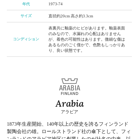
1973-74
年代
サイズ
直径約20cm 高さ約3.3cm
表裏共に釉薬のヒビがあります。釉薬表面
のみなので、水漏れの心配はありません
コンディション
が、着色の可能性はあります。微細な傷は
あるもののごく僅かで、色艶もしっかりあ
り、良い状態です。
Arabia
アラビア
1873年生産開始、140年以上の歴史を誇るフィンランド
製陶会社の雄。ロールストランド社の傘下として、フィ
ンランドのアラビア地区に創業したのが社名の由来。以