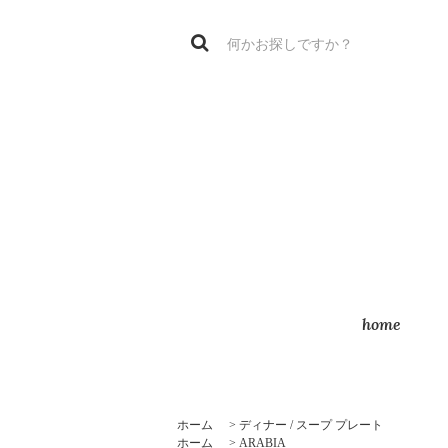
home
ホーム
>
ディナー / スープ プレート
ホーム
>
ARABIA