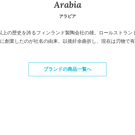
Arabia
アラビア
40年以上の歴史を誇るフィンランド製陶会社の雄。ロールストラ
に創業したのが社名の由来。以後紆余曲折し、現在は刃物で有名なF
ブランドの商品一覧へ