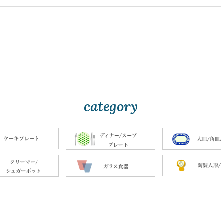
category