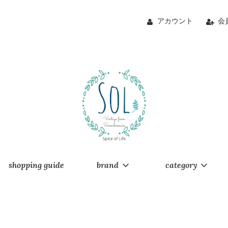
アカウント
会
shopping guide
brand
category