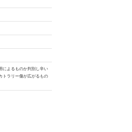
用によるものか判別し辛い
カトラリー傷が広がるもの