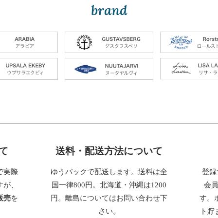
brand
て
送料・配送方法について
で実際
ゆうパックで配送します。送料は全
登録
すが、
国一律800円。北海道・沖縄は1200
会
販売
を
円。離島についてはお問い合わせ下
す。
さい。
ト貯