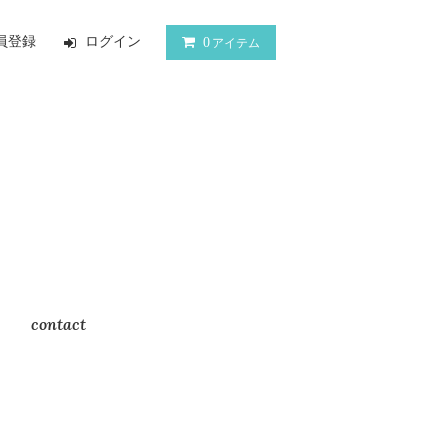
員登録
ログイン
0
アイテム
contact