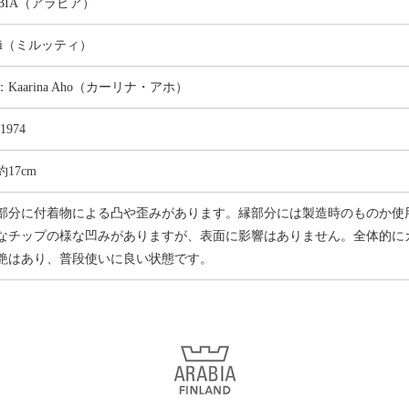
ABIA（アラビア）
tti（ミルッティ）
Kaarina Aho（カーリナ・アホ）
-1974
17cm
部分に付着物による凸や歪みがあります。縁部分には製造時のものか使
なチップの様な凹みがありますが、表面に影響はありません。全体的に
艶はあり、普段使いに良い状態です。