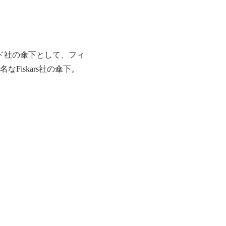
ンド社の傘下として、フィ
iskars社の傘下。