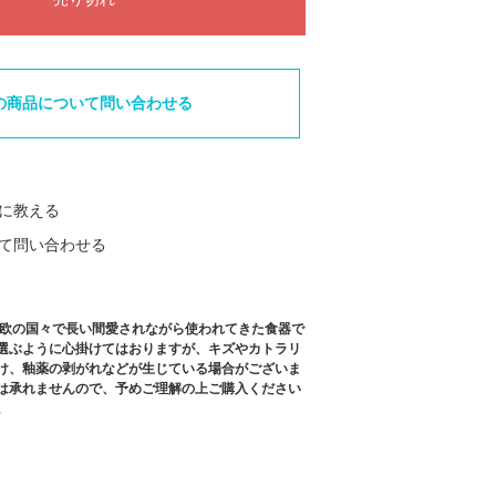
の商品について問い合わせる
に教える
て問い合わせる
北欧の国々で長い間愛されながら使われてきた食器で
選ぶように心掛けてはおりますが、キズやカトラリ
け、釉薬の剥がれなどが生じている場合がございま
は承れませんので、予めご理解の上ご購入ください
。