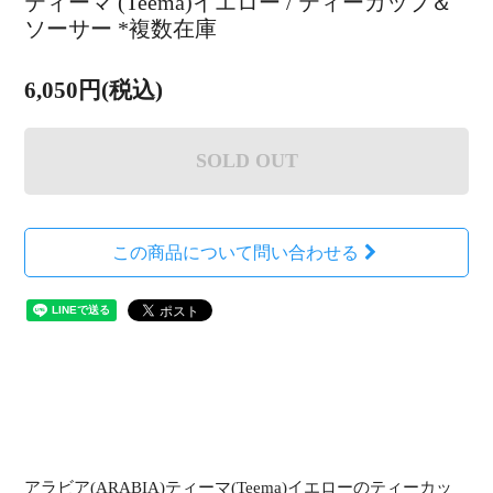
ティーマ (Teema)イエロー / ティーカップ＆
ソーサー *複数在庫
6,050円(税込)
SOLD OUT
この商品について問い合わせる
アラビア(ARABIA)ティーマ(Teema)イエローのティーカッ