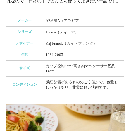
はなので、日常の中でどんどん使って頂きたい一品です。
メーカー
ARABIA（アラビア）
シリーズ
Teema（ティーマ）
デザイナー
Kaj Franck（カイ・フランク）
1981-2005
年代
カップ径約8cm×高さ約6cm ソーサー径約
サイズ
14cm
微細な傷があるもののごく僅かで、色艶も
コンディション
しっかりあり、非常に良い状態です。