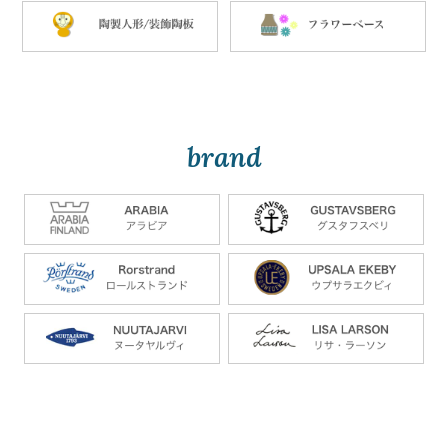
brand