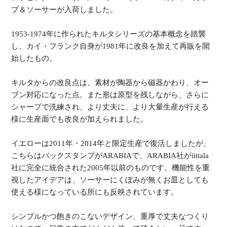
プ＆ソーサーが入荷しました。
1953-1974年に作られたキルタシリーズの基本概念を踏襲
し、カイ・フランク自身が1981年に改良を加えて再販を開
始したもの。
キルタからの改良点は、素材が陶器から磁器かわり、オー
ブン対応になった点。また形は原型を残しながら、さらに
シャープで洗練され、より丈夫に、より大量生産が行える
様に生産面でも改良が加えられました。
イエローは2011年・2014年と限定生産で復活しましたが、
こちらはバックスタンプがARABIAで、ARABIA社がiittala
社に完全に統合された2005年以前のものです。機能性を重
視したアイデアは、ソーサーにくぼみが無くお皿としても
使える様になっている所にも反映されています。
シンプルかつ飽きのこないデザイン、重厚で丈夫なつくり