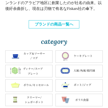
ンランドのアラビア地区に創業したのが社名の由来。以
後紆余曲折し、現在は刃物で有名なFiskars社の傘下。
ブランドの商品一覧へ
category