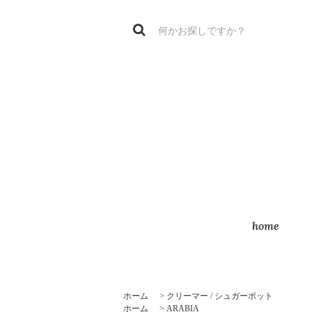
home
ホーム
>
クリーマー / シュガーポット
ホーム
>
ARABIA