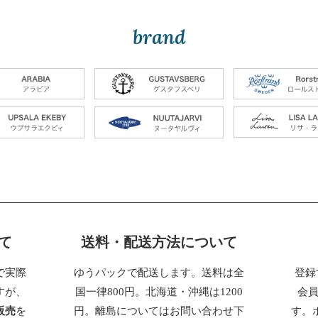
brand
て
送料・配送方法について
で実際
ゆうパックで配送します。送料は全
登録
すが、
国一律800円。北海道・沖縄は1200
会
販売
を
円。離島についてはお問い合わせ下
す。