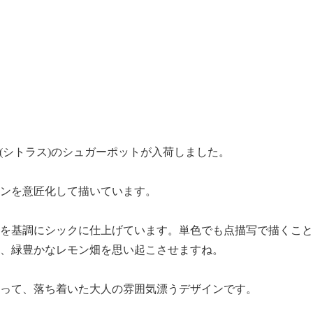
itrus(シトラス)のシュガーポットが入荷しました。
ンを意匠化して描いています。
を基調にシックに仕上げています。単色でも点描写で描くこと
、緑豊かなレモン畑を思い起こさせますね。
って、落ち着いた大人の雰囲気漂うデザインです。