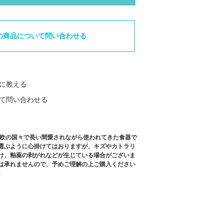
の商品について問い合わせる
に教える
て問い合わせる
北欧の国々で長い間愛されながら使われてきた食器で
選ぶように心掛けてはおりますが、キズやカトラリ
け、釉薬の剥がれなどが生じている場合がございま
は承れませんので、予めご理解の上ご購入ください
。