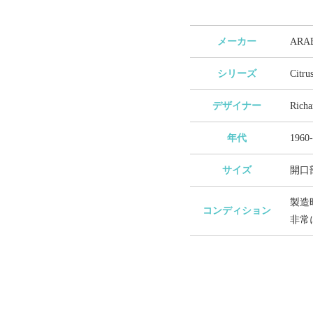
メーカー
AR
シリーズ
Cit
デザイナー
Ric
年代
196
サイズ
開口部
製造
コンディション
非常