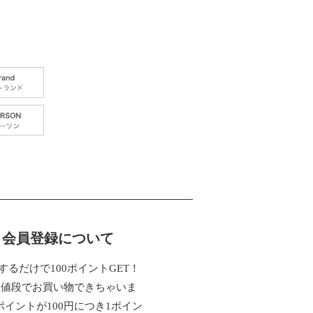
会員登録について
するだけで100ポイントGET！
員値段でお買い物できちゃいま
ポイントが100円につき1ポイン