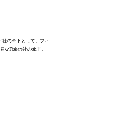
ンド社の傘下として、フィ
iskars社の傘下。