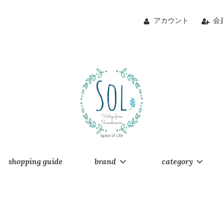
アカウント
会
shopping guide
brand
category