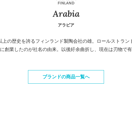
Arabia
アラビア
40年以上の歴史を誇るフィンランド製陶会社の雄。ロールストラ
に創業したのが社名の由来。以後紆余曲折し、現在は刃物で有名なF
ブランドの商品一覧へ