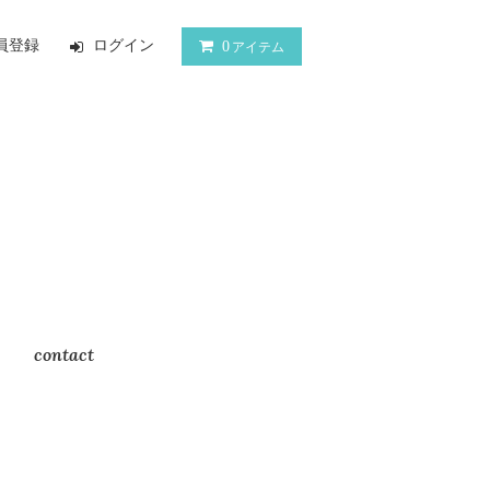
員登録
ログイン
0
アイテム
contact