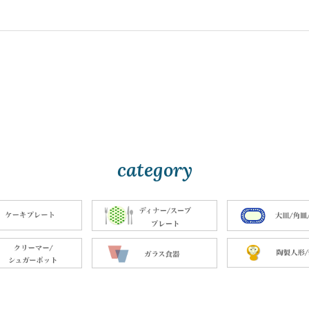
category