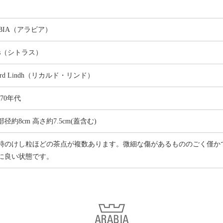
ABIA（アラビア）
rus（シトラス）
hard Lindh（リカルド・リンド）
0-70年代
径約8cm 高さ約7.5cm(蓋含む)
時のけし粒ほどの茶点が複数あります。微細な傷があるもののごく僅か
に良い状態です。