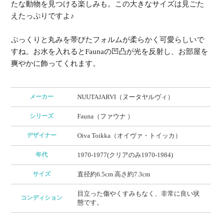
たな動物を見つける楽しみも。この大きなサイズは見ごた
えたっぷりですよ♪
ぷっくりと丸みを帯びたフォルムが柔らかく可愛らしいで
すね。お水を入れるとFaunaの凹凸が光を反射し、お部屋を
爽やかに飾ってくれます。
メーカー
NUUTAJARVI（ヌータヤルヴィ）
シリーズ
Fauna（ファウナ ）
デザイナー
Oiva Toikka（オイヴァ・トイッカ）
年代
1970-1977(クリアのみ1970-1984)
サイズ
直径約6.5cm 高さ約7.3cm
目立った傷やくすみもなく、非常に良い状
コンディション
態です。