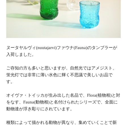
ヌータヤルヴィ(nuutajarvi)ファウナ(Fauna)のタンブラーが
入荷しました。
ご存知の方も多いと思いますが、自然光ではアメジスト、
蛍光灯では非常に薄い水色に輝く不思議で美しいお品で
す。
オイヴァ・トイッカが生み出した名品で、Flora(植物相)と対
をなす、Fauna(動物相)と名付けられたシリーズで、全面に
動物達が浮き彫りにされています。
種類によって描かれる動物が異なり、集めていくことで新