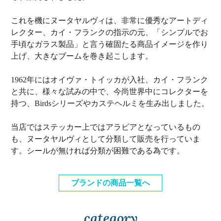
これを機にヌータヤルヴィは、非常に優秀なアートディ
レクター、カイ・フランクの指示の元、「シンプルでお
手頃なガラス製品」と言う確固たる商品イメージを作り
上げ、大きなブームを巻き起こします。
1962年にはオイヴァ・トイッカが入社、カイ・フランク
と共に、様々な試みの中で、今尚世界中にコレクターを
持つ、Birdsシリーズやカステヘルミを生み出しました。
当店ではステッカー上ではアラビアとなっているもの
も、ヌータヤルヴィとして分類して販売を行っていま
す。シールが無ければ分類が困難である為です。
ブランドの商品一覧へ
category