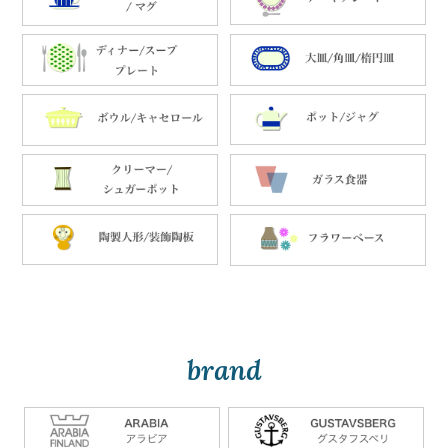
brand