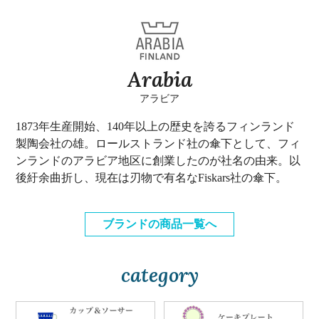
Arabia
アラビア
1873年生産開始、140年以上の歴史を誇るフィンランド
製陶会社の雄。ロールストランド社の傘下として、フィ
ンランドのアラビア地区に創業したのが社名の由来。以
後紆余曲折し、現在は刃物で有名なFiskars社の傘下。
ブランドの商品一覧へ
category