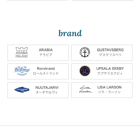
brand