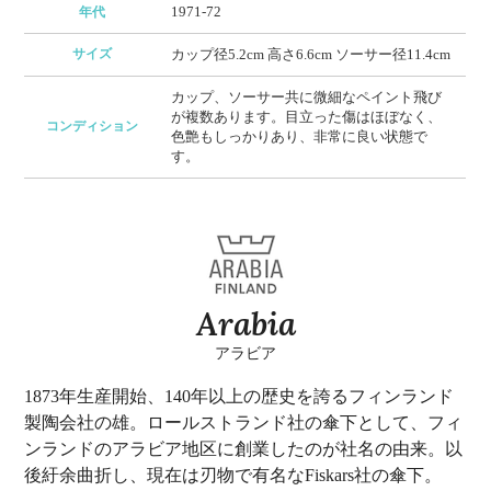
1971-72
年代
サイズ
カップ径5.2cm 高さ6.6cm ソーサー径11.4cm
カップ、ソーサー共に微細なペイント飛び
が複数あります。目立った傷はほぼなく、
コンディション
色艶もしっかりあり、非常に良い状態で
す。
Arabia
アラビア
1873年生産開始、140年以上の歴史を誇るフィンランド
製陶会社の雄。ロールストランド社の傘下として、フィ
ンランドのアラビア地区に創業したのが社名の由来。以
後紆余曲折し、現在は刃物で有名なFiskars社の傘下。