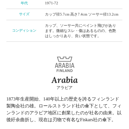
1971-72
年代
サイズ
カップ径5.7cm 高さ7.4cm ソーサー径13.2cm
カップ、ソーサー共にペイント飛びがあり
コンディション
ます。微細なスレ・傷はあるものの、色艶
はしっかりあり、良い状態です。
Arabia
アラビア
1873年生産開始、140年以上の歴史を誇るフィンランド
製陶会社の雄。ロールストランド社の傘下として、フィ
ンランドのアラビア地区に創業したのが社名の由来。以
後紆余曲折し、現在は刃物で有名なFiskars社の傘下。