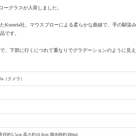
のイエローグラスが入荷しました。
iから独立したKumela社。マウスブローによる柔らかな曲線で、手の
品です。
で、下部に行くにつれて重なりでグラデーションのように見え
ela（クメラ）
径約5.5cm 高さ約10.8cm 満水時約300ml