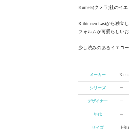
Kumela(クメラ)社
Riihimaen Las
フォルムが可愛らしいお
少し渋みのあるイエロー
メーカー
Kum
シリーズ
ー
デザイナー
ー
年代
ー
サイズ
上部直