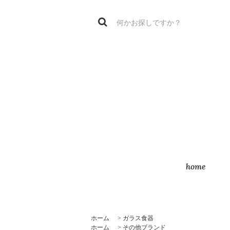
home
ホーム
>
ガラス食器
ホーム
>
その他ブランド