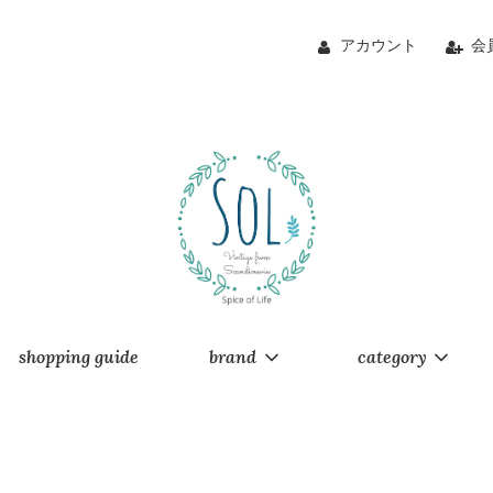
アカウント
会
shopping guide
brand
category