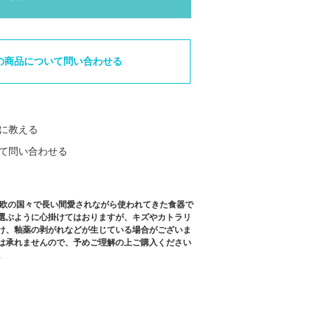
の商品について問い合わせる
に教える
て問い合わせる
北欧の国々で長い間愛されながら使われてきた食器で
選ぶように心掛けてはおりますが、キズやカトラリ
け、釉薬の剥がれなどが生じている場合がございま
は承れませんので、予めご理解の上ご購入ください
。