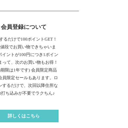
会員登録について
するだけで100ポイントGET！
員値段でお買い物できちゃいま
ポイントが100円につき1ポイン
まって、次のお買い物もお得！
効期限は1年です) 会員限定商品
会員限定セールもあります。ロ
ンするだけで、次回以降住所な
の打ち込みが不要でラクちん♪
詳しくはこちら