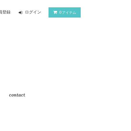
員登録
ログイン
0
アイテム
contact