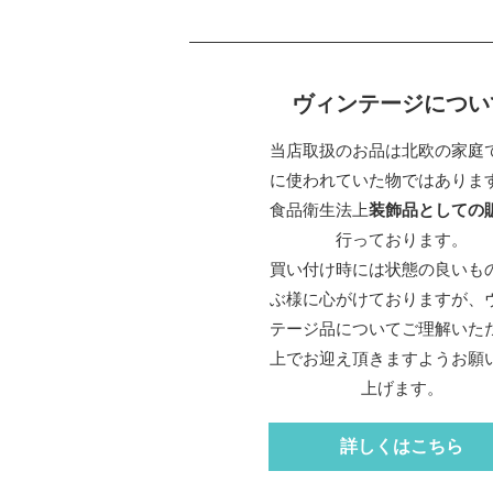
ヴィンテージについ
当店取扱のお品は北欧の家庭
に使われていた物ではありま
食品衛生法上
装飾品としての
行っております。
買い付け時には状態の良いも
ぶ様に心がけておりますが、
テージ品についてご理解いた
上でお迎え頂きますようお願
上げます。
詳しくはこちら