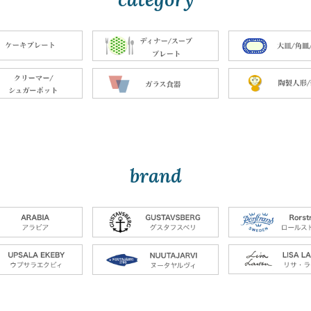
brand