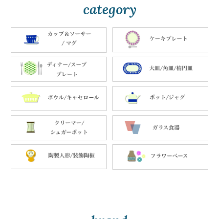
category