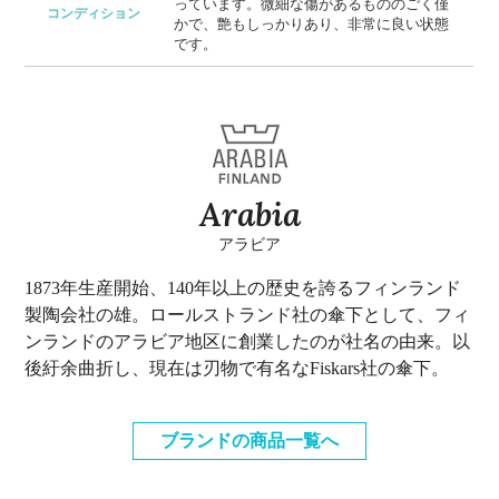
っています。微細な傷があるもののごく僅
コンディション
かで、艶もしっかりあり、非常に良い状態
です。
Arabia
アラビア
1873年生産開始、140年以上の歴史を誇るフィンランド
製陶会社の雄。ロールストランド社の傘下として、フィ
ンランドのアラビア地区に創業したのが社名の由来。以
後紆余曲折し、現在は刃物で有名なFiskars社の傘下。
ブランドの商品一覧へ