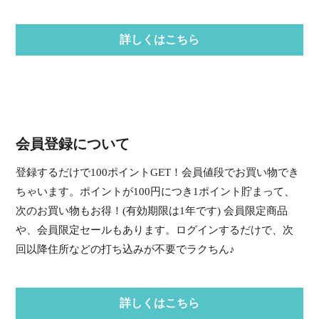
詳しくはこちら
会員登録について
登録するだけで100ポイントGET！会員値段でお買い物でき
ちゃいます。ポイントが100円につき1ポイント貯まって、
次のお買い物もお得！(有効期限は1年です) 会員限定商品
や、会員限定セールもあります。ログインするだけで、次
回以降住所などの打ち込みが不要でラクちん♪
詳しくはこちら