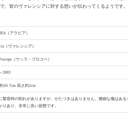
で、皆のヴァレンシアに対する想いが伝わってくるようです。
ABIA（アラビア）
encia（ヴァレンシア）
a Procope（ウッラ・プロコペ）
～2003
約16.7cm 高さ約2cm
に製造時の削れがありますが、がたつきはありません。微細な傷はある
かりあり、非常に良い状態です。