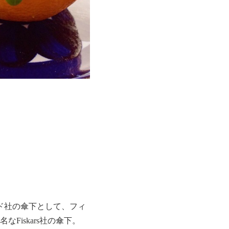
ンド社の傘下として、フィ
iskars社の傘下。