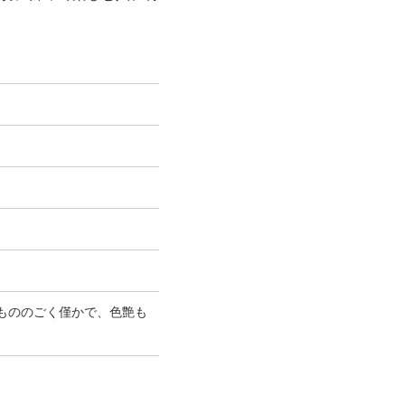
もののごく僅かで、色艶も