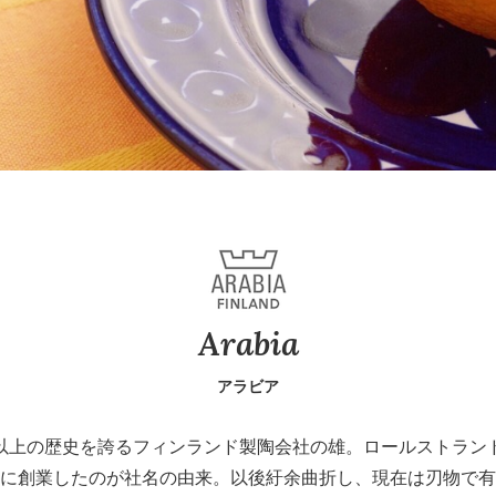
Arabia
アラビア
40年以上の歴史を誇るフィンランド製陶会社の雄。ロールストラ
に創業したのが社名の由来。以後紆余曲折し、現在は刃物で有名なF