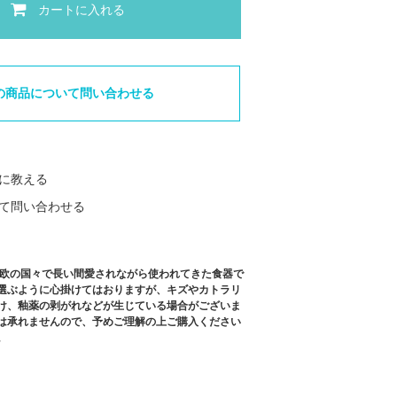
カートに入れる
の商品について問い合わせる
に教える
て問い合わせる
北欧の国々で長い間愛されながら使われてきた食器で
選ぶように心掛けてはおりますが、キズやカトラリ
け、釉薬の剥がれなどが生じている場合がございま
は承れませんので、予めご理解の上ご購入ください
。