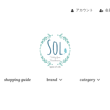
アカウント
会
shopping guide
brand
category