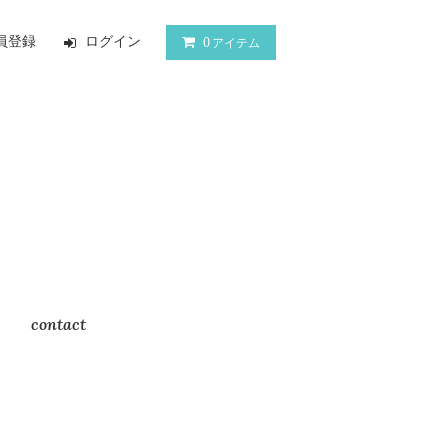
員登録
ログイン
0
アイテム
contact