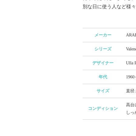
別な日に使う人など様々
メーカー
AR
シリーズ
Val
デザイナー
Ull
年代
1960
サイズ
直径 
高台
コンディション
しっ