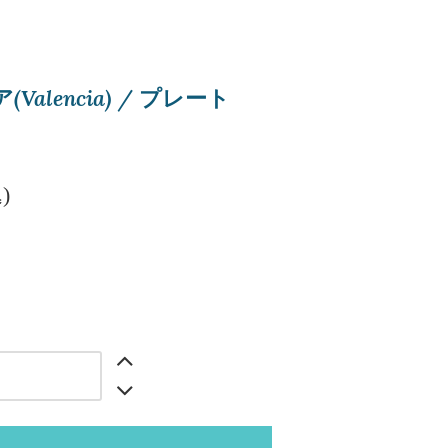
alencia) / プレート
)