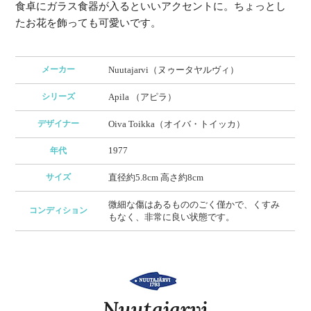
食卓にガラス食器が入るといいアクセントに。ちょっとし
たお花を飾っても可愛いです。
メーカー
Nuutajarvi（ヌゥータヤルヴィ）
シリーズ
Apila （アピラ）
デザイナー
Oiva Toikka（オイバ・トイッカ）
1977
年代
サイズ
直径約5.8cm 高さ約8cm
微細な傷はあるもののごく僅かで、くすみ
コンディション
もなく、非常に良い状態です。
Nuutajarvi