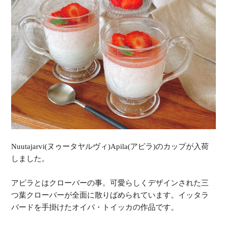
Nuutajarvi(ヌゥータヤルヴィ)Apila(アピラ)のカップが入荷
しました。
アピラとはクローバーの事。可愛らしくデザインされた三
つ葉クローバーが全面に散りばめられています。イッタラ
バードを手掛けたオイバ・トイッカの作品です。