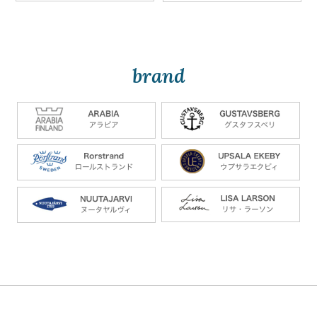
brand