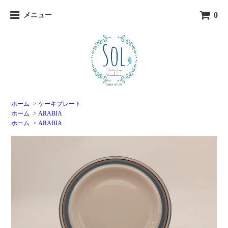
0
メニュー
ホーム
>
ケーキプレート
ホーム
>
ARABIA
ホーム
>
ARABIA