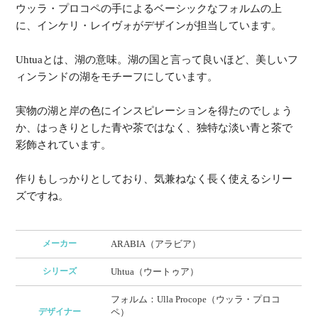
ウッラ・プロコペの手によるベーシックなフォルムの上
に、インケリ・レイヴォがデザインが担当しています。
Uhtuaとは、湖の意味。湖の国と言って良いほど、美しいフ
ィンランドの湖をモチーフにしています。
実物の湖と岸の色にインスピレーションを得たのでしょう
か、はっきりとした青や茶ではなく、独特な淡い青と茶で
彩飾されています。
作りもしっかりとしており、気兼ねなく長く使えるシリー
ズですね。
メーカー
ARABIA（アラビア）
シリーズ
Uhtua（ウートゥア）
フォルム：Ulla Procope（ウッラ・プロコ
デザイナー
ペ）