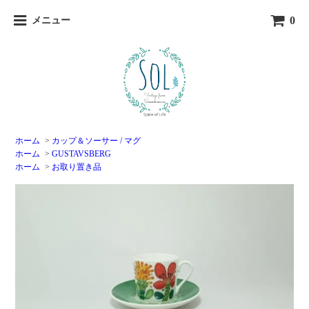
0
メニュー
ホーム
>
カップ＆ソーサー / マグ
ホーム
>
GUSTAVSBERG
ホーム
>
お取り置き品