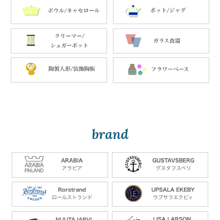
brand