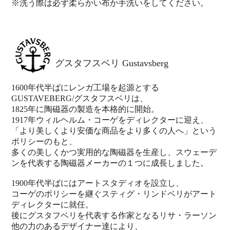
※洗う際は必ず柔らかい布か手洗いをしてください。
グスタフスベリ Gustavsberg
1600年代半ばにレンガ工場を起源とする
GUSTAVEBERG/グスタフスベリは、
1825年に陶磁器の製造を本格的に開始。
1917年ウィルヘルム・コーゲをディレクターに迎え、
「より美しくより安価な商品をより多くの人へ」という
ポリシーのもと、
多くの美しくかつ実用的な陶磁器を生産し、スウェーデ
ンを代表する陶磁器メーカーの１つに成長しました。
1900年代半ばにはアートスタディオを設立し、
コーゲのポリシーを継ぐスティグ・リンドベリがアート
ディレクターに就任。
後にグスタフベリを代表する作家となるリサ・ラーソン
他の力のあるデザイナー達により、