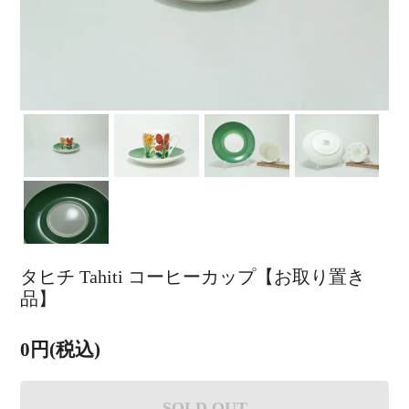
タヒチ Tahiti コーヒーカップ【お取り置き
品】
0円(税込)
SOLD OUT