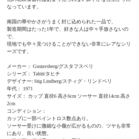
なっています。
南国の華やかさがうまく封じ込められた一品で、
製造期間はたった1年で、好きな人は中々手放さないの
で、
現地でも中々見つけることができない非常にレアなシリ
ーズです。
メーカー： Gustavsberg/グスタフスベリ
シリーズ： Tahiti/タヒチ
デザイナー: Stig Lindberg/スティグ・リンドベリ
年代： 1971
サイズ： カップ 直径6 高さ6cm ソーサー 直径14cm 高さ
2cm
コンディション：
カップに一部ペイントロス数点あり。
ソーサー受けに微細な小傷が広がるものの、ツヤも非常
にあり、良い状態。