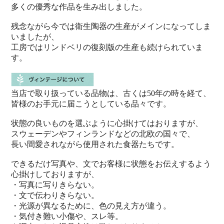
多くの優秀な作品を生み出しました。
残念ながら今では衛生陶器の生産がメインになってしま
いましたが、
工房ではリンドベリの復刻版の生産も続けられていま
す。
当店で取り扱っている品物は、古くは50年の時を経て、
皆様のお手元に届こうとしている品々です。
状態の良いものを選ぶように心掛けてはおりますが、
スウェーデンやフィンランドなどの北欧の国々で、
長い間愛されながら使用された食器たちです。
できるだけ写真や、文でお客様に状態をお伝えするよう
心掛けしておりますが、
・写真に写りきらない。
・文で伝わりきらない。
・光源が異なるために、色の見え方が違う。
・気付き難い小傷や、スレ等。