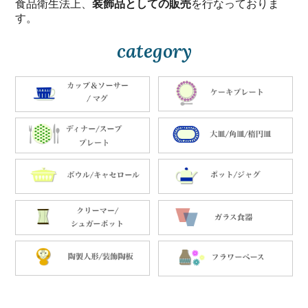
食品衛生法上、
装飾品としての販売
を行なっておりま
す。
category