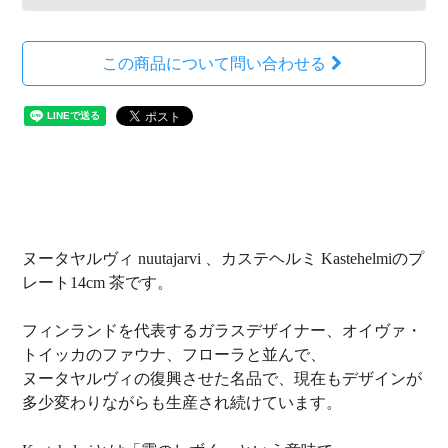
この商品について問い合わせる
ヌータヤルヴィ nuutajarvi 、カステヘルミ Kastehelmiのプ
レート14cm 茶です。
フィンランドを代表するガラスデザイナー、オイヴァ・
トイッカのファウナ、フローラと並んで、
ヌータヤルヴィの復興させた名品で、現在もデザインが
多少変わりながらも生産され続けています。