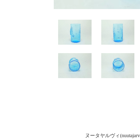
ヌータヤルヴィ(nuutaja