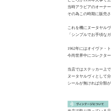
当時アラビアのオーナーで
その為この時期に販売された
これを機にヌータヤルヴ
「シンプルでお手頃なガ
1962年にはオイヴァ
今尚世界中にコレクター
当店ではステッカー上で
ヌータヤルヴィとして分
シールが無ければ分類が
当店で取り扱っている品