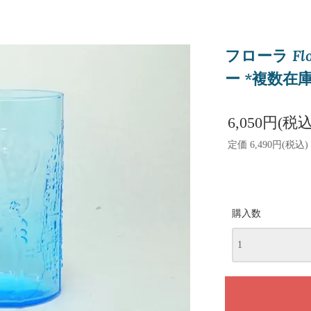
フローラ F
ー *複数在
6,050円(税込
定価 6,490円(税込)
購入数