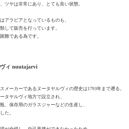
、ツヤは非常にあり、とても良い状態。
はアラビアとなっているものも、
類して販売を行っています。
困難である為です。
 nuutajarvi
スメーカーであるヌータヤルヴィの歴史は1793年まで遡る。
ータヤルヴィ地方で設立され、
瓶、保存用のガラスジャーなどの生産し、
した。
で工場が全焼し、自己再建ができなかったため、