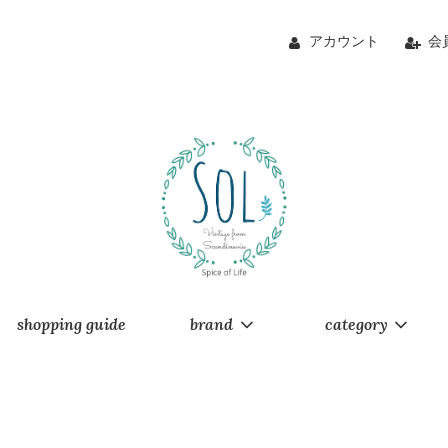
アカウント
会
shopping guide
brand
category