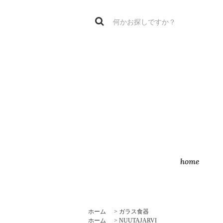
home
ホーム
>
ガラス食器
ホーム
>
NUUTAJARVI