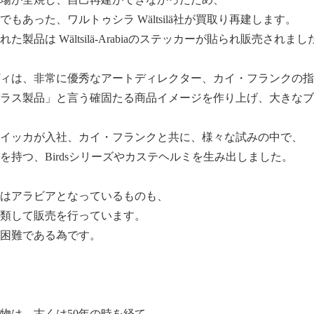
もあった、ワルトゥシラ Wältsilä社が買取り再建します。
製品は Wältsilä-Arabiaのステッカーが貼られ販売されまし
ィは、非常に優秀なアートディレクター、カイ・フランクの指
ラス製品」と言う確固たる商品イメージを作り上げ、大きなブ
・トイッカが入社、カイ・フランクと共に、様々な試みの中で、
を持つ、Birdsシリーズやカステヘルミを生み出しました。
はアラビアとなっているものも、
類して販売を行っています。
困難である為です。
物は、古くは50年の時を経て、