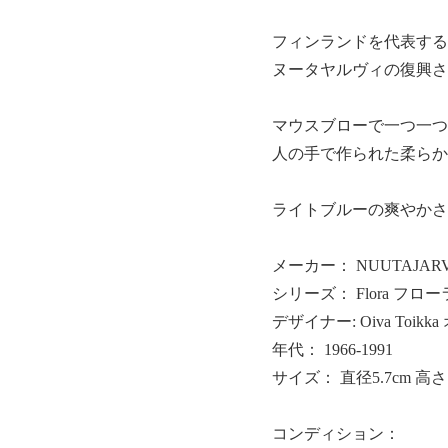
フィンランドを代表する
ヌータヤルヴィの復興さ
マウスブローで一つ一つ
人の手で作られた柔らか
ライトブルーの爽やかさ
メーカー： NUUTAJA
シリーズ： Flora フロー
デザイナー: Oiva Toi
年代： 1966-1991
サイズ： 直径5.7cm 高さ1
コンディション：