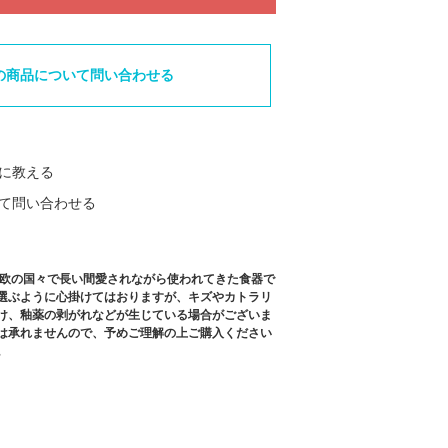
の商品について問い合わせる
に教える
て問い合わせる
北欧の国々で長い間愛されながら使われてきた食器で
選ぶように心掛けてはおりますが、キズやカトラリ
け、釉薬の剥がれなどが生じている場合がございま
は承れませんので、予めご理解の上ご購入ください
。