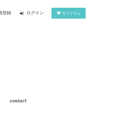
員登録
ログイン
0
アイテム
contact