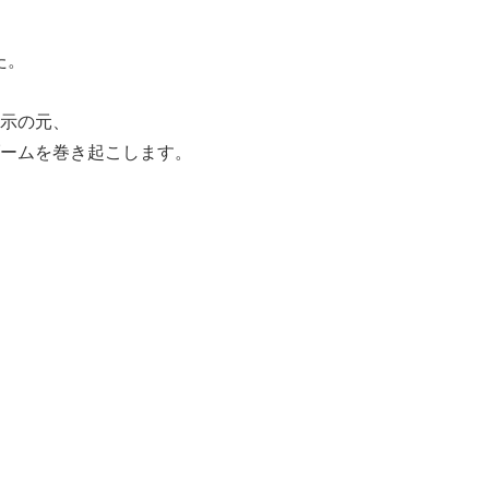
た。
示の元、
ームを巻き起こします。