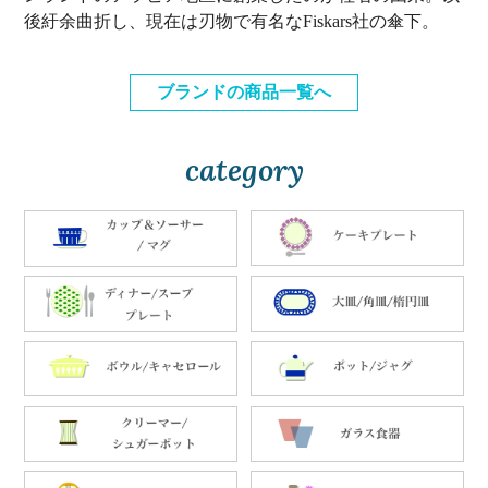
後紆余曲折し、現在は刃物で有名なFiskars社の傘下。
ブランドの商品一覧へ
category