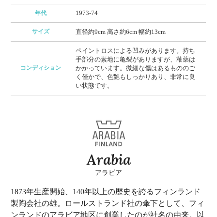
1973-74
年代
サイズ
直径約9cm 高さ約6cm 幅約13cm
ペイントロスによる凹みがあります。持ち
手部分の素地に亀裂がありますが、釉薬は
コンディション
かかっています。微細な傷はあるもののご
く僅かで、色艶もしっかりあり、非常に良
い状態です。
Arabia
アラビア
1873年生産開始、140年以上の歴史を誇るフィンランド
製陶会社の雄。ロールストランド社の傘下として、フィ
ンランドのアラビア地区に創業したのが社名の由来。以