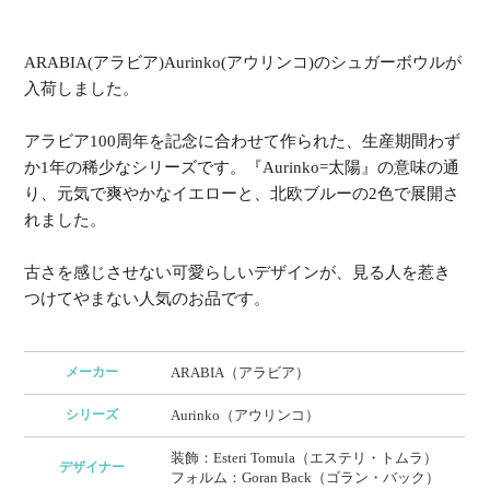
ARABIA(アラビア)Aurinko(アウリンコ)のシュガーボウルが
入荷しました。
アラビア100周年を記念に合わせて作られた、生産期間わず
か1年の稀少なシリーズです。『Aurinko=太陽』の意味の通
り、元気で爽やかなイエローと、北欧ブルーの2色で展開さ
れました。
古さを感じさせない可愛らしいデザインが、見る人を惹き
つけてやまない人気のお品です。
メーカー
ARABIA（アラビア）
シリーズ
Aurinko（アウリンコ）
装飾：Esteri Tomula（エステリ・トムラ）
デザイナー
フォルム：Goran Back（ゴラン・バック）