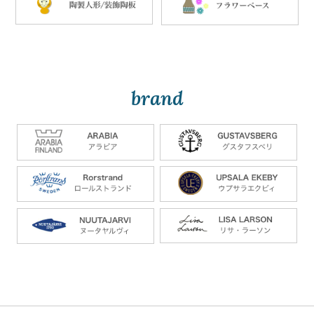
brand