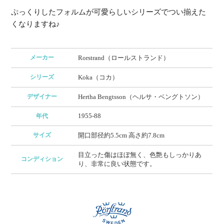
ぷっくりしたフォルムが可愛らしいシリーズでつい揃えた
くなりますね♪
メーカー
Rorstrand（ロールストランド）
シリーズ
Koka（コカ）
デザイナー
Hertha Bengtsson（ヘルサ・ベングトソン）
1955-88
年代
サイズ
開口部径約5.5cm 高さ約7.8cm
目立った傷はほぼ無く、色艶もしっかりあ
コンディション
り、非常に良い状態です。