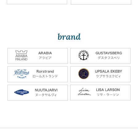
brand