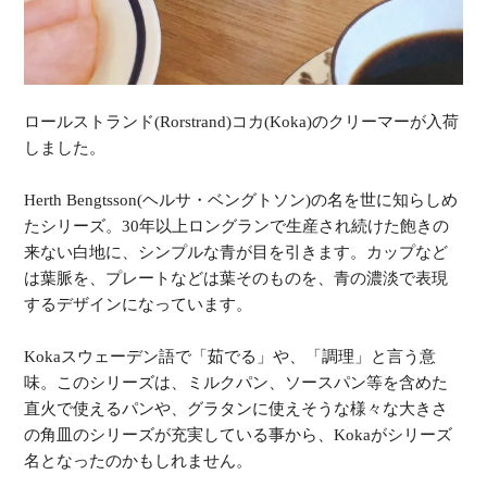
ロールストランド(Rorstrand)コカ(Koka)のクリーマーが入荷
しました。
Herth Bengtsson(ヘルサ・ベングトソン)の名を世に知らしめ
たシリーズ。30年以上ロングランで生産され続けた飽きの
来ない白地に、シンプルな青が目を引きます。カップなど
は葉脈を、プレートなどは葉そのものを、青の濃淡で表現
するデザインになっています。
Kokaスウェーデン語で「茹でる」や、「調理」と言う意
味。このシリーズは、ミルクパン、ソースパン等を含めた
直火で使えるパンや、グラタンに使えそうな様々な大きさ
の角皿のシリーズが充実している事から、Kokaがシリーズ
名となったのかもしれません。