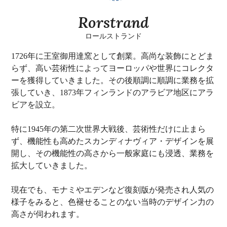
Rorstrand
ロールストランド
1726年に王室御用達窯として創業。高尚な装飾にとどま
らず、高い芸術性によってヨーロッパや世界にコレクタ
ーを獲得していきました。その後順調に順調に業務を拡
張していき、1873年フィンランドのアラビア地区にアラ
ビアを設立。
特に1945年の第二次世界大戦後、芸術性だけに止まら
ず、機能性も高めたスカンディナヴィア・デザインを展
開し、その機能性の高さから一般家庭にも浸透、業務を
拡大していきました。
現在でも、モナミやエデンなど復刻版が発売され人気の
様子をみると、色褪せることのない当時のデザイン力の
高さが伺われます。