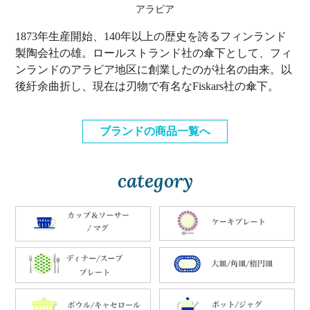
アラビア
1873年生産開始、140年以上の歴史を誇るフィンランド
製陶会社の雄。ロールストランド社の傘下として、フィ
ンランドのアラビア地区に創業したのが社名の由来。以
後紆余曲折し、現在は刃物で有名なFiskars社の傘下。
ブランドの商品一覧へ
category