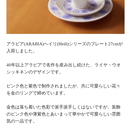
アラビア(ARABIA)ヘイリ(Heili)シリーズのプレート27cmが
入荷しました。
40年以上アラビアで名作を産み出し続けた、ライヤ・ウオ
シッキネンのデザインです。
ピンク色と紫色で制作されましたが、共に可愛らしい花々
を金のリングで締めています。
金色は落ち着いた色彩で派手派手しくはないですが、装飾
のピンク色や薄紫色とあいまって華やかで可愛らしい雰囲
気の一品です。