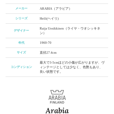
メーカー
ARABIA（アラビア）
シリーズ
Heili(ヘイリ)
Raija Uosikkinen（ライヤ・ウオシッキネ
デザイナー
ン）
1960-70
年代
サイズ
直径27.4cm
最大で3-5cmほどの小傷が広がりますが、ヴ
コンディション
ィンテージとしては少なく、色艶もあり、
良い状態です。
Arabia