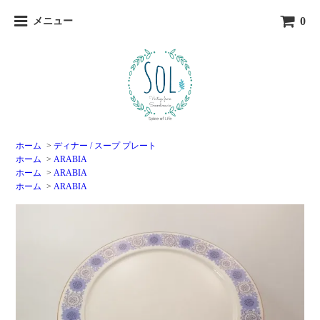
0
メニュー
ホーム
>
ディナー / スープ プレート
ホーム
>
ARABIA
ホーム
>
ARABIA
ホーム
>
ARABIA