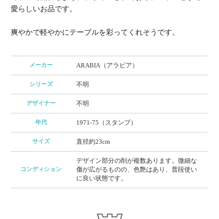
愛らしいお品です。
爽やかで軽やかにテーブルを彩ってくれそうです。
メーカー
ARABIA（アラビア）
シリーズ
不明
デザイナー
不明
年代
1971-75（スタンプ）
サイズ
直径約23cm
デザイン部分の削が複数あります。微細な
コンディション
傷が広がるものの、色艶はあり、普段使い
に良い状態です。