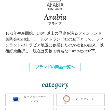
Arabia
アラビア
1873年生産開始、140年以上の歴史を誇るフィンランド
製陶会社の雄。ロールストランド社の傘下として、フィ
ンランドのアラビア地区に創業したのが社名の由来。以
後紆余曲折し、現在は刃物で有名なFiskars社の傘下。
ブランドの商品一覧へ
category