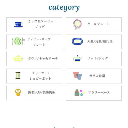
category