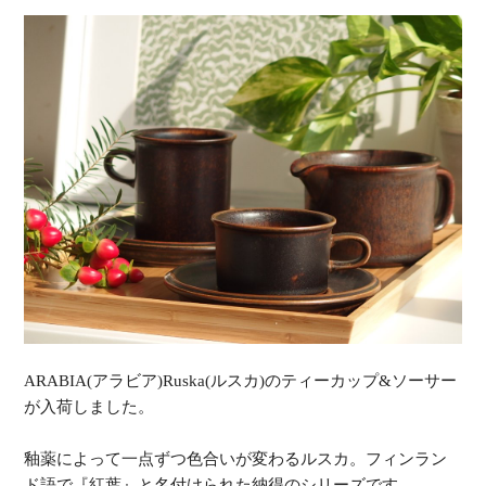
ARABIA(アラビア)Ruska(ルスカ)のティーカップ&ソーサー
が入荷しました。
釉薬によって一点ずつ色合いが変わるルスカ。フィンラン
ド語で『紅葉』と名付けられた納得のシリーズです。