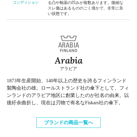
コンディション
る凸や釉薬の凹みが複数あります。微細な
スレ傷はあるもののごく僅かで、非常に良
い状態です。
Arabia
アラビア
1873年生産開始、140年以上の歴史を誇るフィンランド
製陶会社の雄。ロールストランド社の傘下として、フィ
ンランドのアラビア地区に創業したのが社名の由来。以
後紆余曲折し、現在は刃物で有名なFiskars社の傘下。
ブランドの商品一覧へ