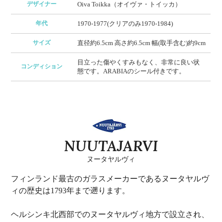
デザイナー
Oiva Toikka（オイヴァ・トイッカ）
年代
1970-1977(クリアのみ1970-1984)
サイズ
直径約6.5cm 高さ約6.5cm 幅(取手含む)約9cm
目立った傷やくすみもなく、非常に良い状
コンディション
態です。ARABIAのシール付きです。
NUUTAJARVI
ヌータヤルヴィ
フィンランド最古のガラスメーカーであるヌータヤルヴ
ィの歴史は1793年まで遡ります。
ヘルシンキ北西部でのヌータヤルヴィ地方で設立され、