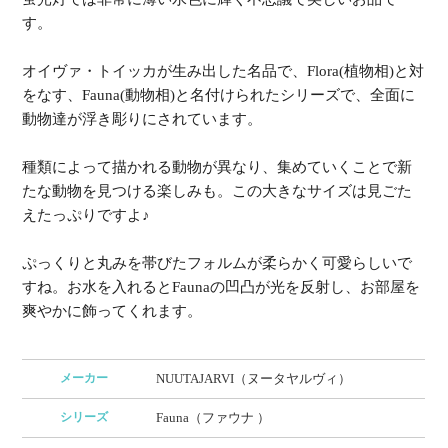
す。
オイヴァ・トイッカが生み出した名品で、Flora(植物相)と対
をなす、Fauna(動物相)と名付けられたシリーズで、全面に
動物達が浮き彫りにされています。
種類によって描かれる動物が異なり、集めていくことで新
たな動物を見つける楽しみも。この大きなサイズは見ごた
えたっぷりですよ♪
ぷっくりと丸みを帯びたフォルムが柔らかく可愛らしいで
すね。お水を入れるとFaunaの凹凸が光を反射し、お部屋を
爽やかに飾ってくれます。
メーカー
NUUTAJARVI（ヌータヤルヴィ）
シリーズ
Fauna（ファウナ ）