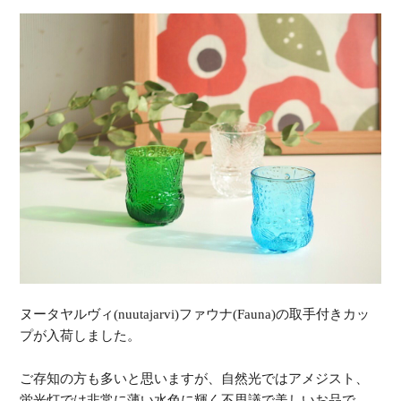
ヌータヤルヴィ(nuutajarvi)ファウナ(Fauna)の取手付きカッ
プが入荷しました。
ご存知の方も多いと思いますが、自然光ではアメジスト、
蛍光灯では非常に薄い水色に輝く不思議で美しいお品で