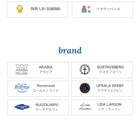
brand